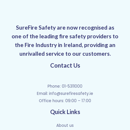
SureFire Safety are now recognised as
one of the leading fire safety providers to
the Fire Industry in Ireland, providing an
unrivalled service to our customers.
Contact Us
Phone: 01-5311000
Email:
info@surefiresafety.ie
Office hours: 09:00 – 17:00
Quick Links
About us