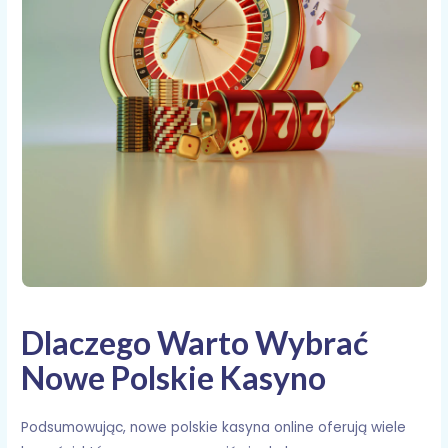
Dlaczego Warto Wybrać
Nowe Polskie Kasyno
Podsumowując, nowe polskie kasyna online oferują wiele