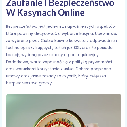
Zaufanie I Bezpieczeństwo
W Kasynach Online
Bezpieczeństwo jest jednym z najważniejszych aspektów,
które powinny decydować o wyborze kasyna. Upewnij się,
że wybrane przez Ciebie kasyno korzysta z odpowiednich
technologii szyfrujących, takich jak SSL, oraz że posiada
licencję wydaną przez uznany organ regulacyjny.
Dodatkowo, warto zapoznać się z polityką prywatności
oraz warunkami korzystania z usług. Dobrze podpisane
umowy oraz jasne zasady to czynnik, który zwiększa
bezpieczeństwo graczy.