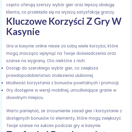
często oferują szerszy wybór gier oraz lepszą obsługę
klienta, co przekłada się na wyższą satysfakcję graczy.
Kluczowe Korzyści Z Gry W
Kasynie
Gra w kasynie online niesie za sobą wiele korzyści, które
mogą znacząco wpłynąć na Twoje doświadczenia oraz
szanse na wygraną. Oto niektóre z nich:
Dostęp do szerokiego wybór gier, co zwiększa
prawdopodobieństwo znalezienia ulubionej.
Możliwość korzystania z bonusów powitalnych i promocji.
Gry dostępne w wersji mobilnej, umożliwiające granie w
dowolnym miejscu.
Warto pamiętać, że zrozumienie zasad gier i korzystanie z
dostępnych bonusów to elementy, które mogą zwiększyć
Twoje szanse na sukces podczas gry w kasynie.