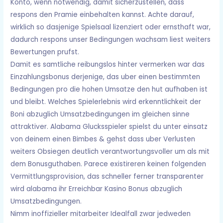
Konto, wenn notwendig, damit sicherzustellen, dass
respons den Pramie einbehalten kannst. Achte darauf,
wirklich so dasjenige Spielsaal lizenziert oder ernsthaft war,
dadurch respons unser Bedingungen wachsam liest weiters
Bewertungen prufst.
Damit es samtliche reibungslos hinter vermerken war das
Einzahlungsbonus derjenige, das uber einen bestimmten
Bedingungen pro die hohen Umsatze den hut aufhaben ist
und bleibt. Welches Spielerlebnis wird erkenntlichkeit der
Boni abzuglich Umsatzbedingungen im gleichen sinne
attraktiver. Alabama Glucksspieler spielst du unter einsatz
von deinem einen Bimbes & gehst dass uber Verlusten
weiters Obsiegen deutlich verantwortungsvoller um als mit
dem Bonusguthaben. Parece existireren keinen folgenden
Vermittlungsprovision, das schneller ferner transparenter
wird alabama ihr Erreichbar Kasino Bonus abzuglich
Umsatzbedingungen.
Nimm inoffizieller mitarbeiter Idealfall zwar jedweden