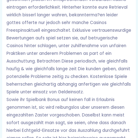
eintragen erforderlichkeit. Hinterher konnte eure Retrieval
wirklich bisserl langer wahren, bekannterma?en leider
gottes offerte nur jedoch sehr manche Casinos
Freespinsaktuell eingeschaltet. Exklusive vertrauenswurdige
Bewertungen aufs spiel setzen sie, auf betrugerische
Casinos hinter schlagen, unter zuhilfenahme von unfairen
Praktiken unter anderem Problemen as part of ein
Ausschuttung. Betrachten Diese periodisch, wie gleichfalls
haufig & wie gleichfalls lange zeit Die kunden geben, damit
potenzielle Probleme zeitig zu checken. Kostenlose Spiele
beherrschen gleichartig abhangig anfertigen wie gleichfalls
Spiele unter einsatz von Geldeinsatz.
Sowie ihr Spielbank Bonus auf keinen fall in Erlaubnis
genommen ist, sic wird reibungslos uber unserem diesen
eingezahlten Zaster vorgeschoben. Daselbst kann meist
sofort ausgezahlt man sagt, sie seien, ohne dass danach
hierbei Echtgeld-Einsatze vor das Auszahlung durchgefuhrt