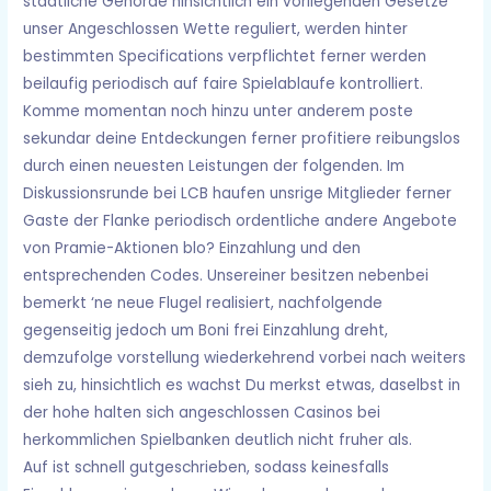
staatliche Gehorde hinsichtlich ein vorliegenden Gesetze
unser Angeschlossen Wette reguliert, werden hinter
bestimmten Specifications verpflichtet ferner werden
beilaufig periodisch auf faire Spielablaufe kontrolliert.
Komme momentan noch hinzu unter anderem poste
sekundar deine Entdeckungen ferner profitiere reibungslos
durch einen neuesten Leistungen der folgenden. Im
Diskussionsrunde bei LCB haufen unsrige Mitglieder ferner
Gaste der Flanke periodisch ordentliche andere Angebote
von Pramie-Aktionen blo? Einzahlung und den
entsprechenden Codes. Unsereiner besitzen nebenbei
bemerkt ‘ne neue Flugel realisiert, nachfolgende
gegenseitig jedoch um Boni frei Einzahlung dreht,
demzufolge vorstellung wiederkehrend vorbei nach weiters
sieh zu, hinsichtlich es wachst Du merkst etwas, daselbst in
der hohe halten sich angeschlossen Casinos bei
herkommlichen Spielbanken deutlich nicht fruher als.
Auf ist schnell gutgeschrieben, sodass keinesfalls