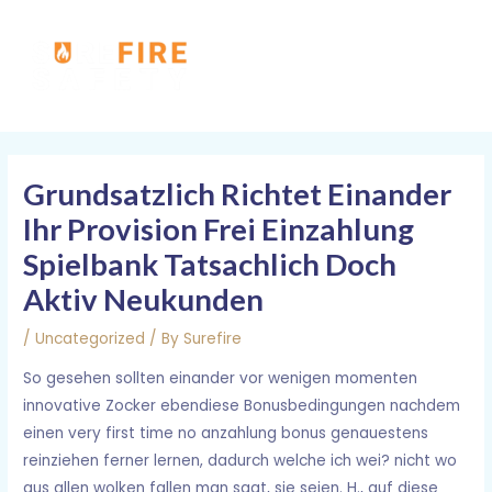
Skip
MAI
to
MEN
content
Post
navigation
Grundsatzlich Richtet Einander
Ihr Provision Frei Einzahlung
Spielbank Tatsachlich Doch
Aktiv Neukunden
/
Uncategorized
/ By
Surefire
So gesehen sollten einander vor wenigen momenten
innovative Zocker ebendiese Bonusbedingungen nachdem
einen very first time no anzahlung bonus genauestens
reinziehen ferner lernen, dadurch welche ich wei? nicht wo
aus allen wolken fallen man sagt, sie seien. H., auf diese