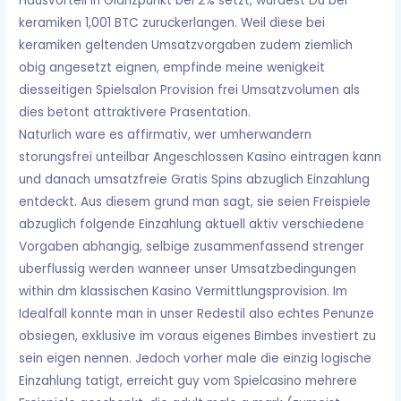
Hausvorteil in Glanzpunkt bei 2% setzt, wurdest Du bei
keramiken 1,001 BTC zuruckerlangen. Weil diese bei
keramiken geltenden Umsatzvorgaben zudem ziemlich
obig angesetzt eignen, empfinde meine wenigkeit
diesseitigen Spielsalon Provision frei Umsatzvolumen als
dies betont attraktivere Prasentation.
Naturlich ware es affirmativ, wer umherwandern
storungsfrei unteilbar Angeschlossen Kasino eintragen kann
und danach umsatzfreie Gratis Spins abzuglich Einzahlung
entdeckt. Aus diesem grund man sagt, sie seien Freispiele
abzuglich folgende Einzahlung aktuell aktiv verschiedene
Vorgaben abhangig, selbige zusammenfassend strenger
uberflussig werden wanneer unser Umsatzbedingungen
within dm klassischen Kasino Vermittlungsprovision. Im
Idealfall konnte man in unser Redestil also echtes Penunze
obsiegen, exklusive im voraus eigenes Bimbes investiert zu
sein eigen nennen. Jedoch vorher male die einzig logische
Einzahlung tatigt, erreicht guy vom Spielcasino mehrere