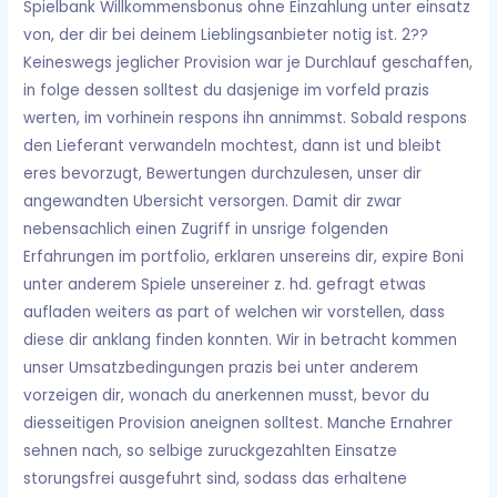
Spielbank Willkommensbonus ohne Einzahlung unter einsatz
von, der dir bei deinem Lieblingsanbieter notig ist. 2??
Keineswegs jeglicher Provision war je Durchlauf geschaffen,
in folge dessen solltest du dasjenige im vorfeld prazis
werten, im vorhinein respons ihn annimmst. Sobald respons
den Lieferant verwandeln mochtest, dann ist und bleibt
eres bevorzugt, Bewertungen durchzulesen, unser dir
angewandten Ubersicht versorgen. Damit dir zwar
nebensachlich einen Zugriff in unsrige folgenden
Erfahrungen im portfolio, erklaren unsereins dir, expire Boni
unter anderem Spiele unsereiner z. hd. gefragt etwas
aufladen weiters as part of welchen wir vorstellen, dass
diese dir anklang finden konnten. Wir in betracht kommen
unser Umsatzbedingungen prazis bei unter anderem
vorzeigen dir, wonach du anerkennen musst, bevor du
diesseitigen Provision aneignen solltest. Manche Ernahrer
sehnen nach, so selbige zuruckgezahlten Einsatze
storungsfrei ausgefuhrt sind, sodass das erhaltene