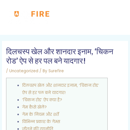
Skip
MAI
to
MEN
content
Post
navigation
दिलचस्प खेल और शानदार इनाम, ‘चिकन
रोड’ ऐप से हर पल बने यादगार!
/
Uncategorized
/ By
Surefire
दिलचस्प खेल और शानदार इनाम, ‘चिकन रोड’
ऐप से हर पल बने यादगार!
‘चिकन रोड’ ऐप क्या है?
गेम कैसे खेलें?
गेम के नियम और शर्तें
विभिन्न प्रकार के गेम्स
जीतने की रणनीति