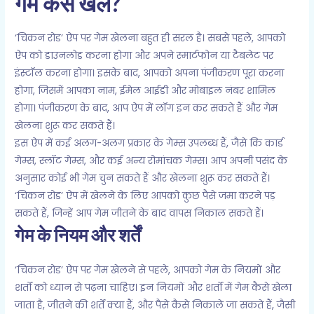
गेम कैसे खेलें?
‘चिकन रोड’ ऐप पर गेम खेलना बहुत ही सरल है। सबसे पहले, आपको
ऐप को डाउनलोड करना होगा और अपने स्मार्टफोन या टैबलेट पर
इंस्टॉल करना होगा। इसके बाद, आपको अपना पंजीकरण पूरा करना
होगा, जिसमें आपका नाम, ईमेल आईडी और मोबाइल नंबर शामिल
होगा। पंजीकरण के बाद, आप ऐप में लॉग इन कर सकते हैं और गेम
खेलना शुरू कर सकते हैं।
इस ऐप में कई अलग-अलग प्रकार के गेम्स उपलब्ध हैं, जैसे कि कार्ड
गेम्स, स्लॉट गेम्स, और कई अन्य रोमांचक गेम्स। आप अपनी पसंद के
अनुसार कोई भी गेम चुन सकते हैं और खेलना शुरू कर सकते हैं।
‘चिकन रोड’ ऐप में खेलने के लिए आपको कुछ पैसे जमा करने पड़
सकते हैं, जिन्हें आप गेम जीतने के बाद वापस निकाल सकते हैं।
गेम के नियम और शर्तें
‘चिकन रोड’ ऐप पर गेम खेलने से पहले, आपको गेम के नियमों और
शर्तों को ध्यान से पढ़ना चाहिए। इन नियमों और शर्तों में गेम कैसे खेला
जाता है, जीतने की शर्तें क्या हैं, और पैसे कैसे निकाले जा सकते हैं, जैसी