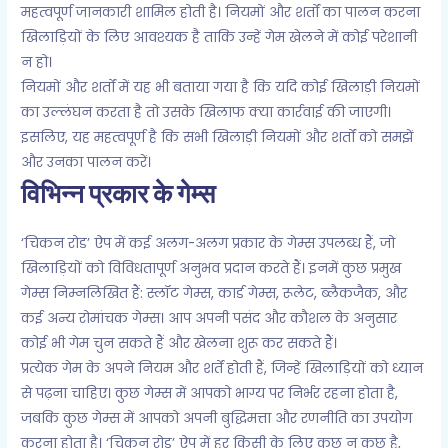
महत्वपूर्ण जानकारी शामिल होती है। नियमों और शर्तों का पालन करना
खिलाड़ियों के लिए आवश्यक है ताकि उन्हें गेम खेलने में कोई परेशानी
न हो।
नियमों और शर्तों में यह भी बताया गया है कि यदि कोई खिलाड़ी नियमों
का उल्लंघन करता है तो उसके खिलाफ क्या कार्रवाई की जाएगी।
इसलिए, यह महत्वपूर्ण है कि सभी खिलाड़ी नियमों और शर्तों को समझें
और उनका पालन करें।
विभिन्न प्रकार के गेम्स
‘चिकन रोड’ ऐप में कई अलग-अलग प्रकार के गेम्स उपलब्ध हैं, जो
खिलाड़ियों को विविधतापूर्ण अनुभव प्रदान करते हैं। इनमें कुछ प्रमुख
गेम्स निम्नलिखित हैं: स्लॉट गेम्स, कार्ड गेम्स, रूलेट, ब्लैकजैक, और
कई अन्य रोमांचक गेम्स। आप अपनी पसंद और कौशल के अनुसार
कोई भी गेम चुन सकते हैं और खेलना शुरू कर सकते हैं।
प्रत्येक गेम के अपने नियम और शर्तें होती हैं, जिन्हें खिलाड़ियों को ध्यान
से पढ़ना चाहिए। कुछ गेम्स में आपको भाग्य पर निर्भर रहना होता है,
जबकि कुछ गेम्स में आपको अपनी बुद्धिमत्ता और रणनीति का उपयोग
करना होता है। ‘चिकन रोड’ ऐप में हर किसी के लिए कुछ न कुछ है,