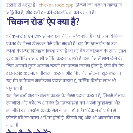
उत्साह से भरपूर है। ‘
chicken road app
’ खेलने का अनुभव वाकई में
अद्वितीय है, और यही इसकी लोकप्रियता का कारण है।
‘चिकन रोड’ ऐप क्या है?
‘चिकन रोड’ ऐप एक ऑनलाइन गेमिंग प्लेटफॉर्म है जहाँ आप विभिन्न
प्रकार के गेम्स खेलकर पैसे जीत सकते हैं। यह ऐप खासतौर पर उन
लोगों के लिए डिज़ाइन किया गया है जो घर बैठे मनोरंजन के साथ-साथ
कुछ अतिरिक्त आय भी अर्जित करना चाहते हैं। इस गेम में भाग लेने के
लिए आपको कुछ आसान चरणों का पालन करना होता है, जैसे कि ऐप
डाउनलोड करना, पंजीकरण करना और फिर गेम खेलना शुरू करना।
यह ऐप न केवल मनोरंजन प्रदान करता है, बल्कि वित्तीय लाभ भी
पहुंचाता है।
यह गेम कई अलग-अलग प्रकार के गेम्स प्रदान करता है, जिनमें रोमांच,
रणनीति और कौशल शामिल हैं। खिलाड़ियों को अपनी बुद्धिमत्ता और
रणनीति का उपयोग करके गेम जीतना होता है। ‘चिकन रोड’ ऐप में
जीतने की संभावना अधिक होती है, जिससे यह और भी आकर्षक बन
जाता है।