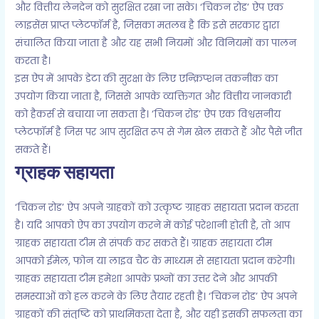
और वित्तीय लेनदेन को सुरक्षित रखा जा सके। ‘चिकन रोड’ ऐप एक
लाइसेंस प्राप्त प्लेटफॉर्म है, जिसका मतलब है कि इसे सरकार द्वारा
संचालित किया जाता है और यह सभी नियमों और विनियमों का पालन
करता है।
इस ऐप में आपके डेटा की सुरक्षा के लिए एन्क्रिप्शन तकनीक का
उपयोग किया जाता है, जिससे आपके व्यक्तिगत और वित्तीय जानकारी
को हैकर्स से बचाया जा सकता है। ‘चिकन रोड’ ऐप एक विश्वसनीय
प्लेटफॉर्म है जिस पर आप सुरक्षित रूप से गेम खेल सकते हैं और पैसे जीत
सकते हैं।
ग्राहक सहायता
‘चिकन रोड’ ऐप अपने ग्राहकों को उत्कृष्ट ग्राहक सहायता प्रदान करता
है। यदि आपको ऐप का उपयोग करने में कोई परेशानी होती है, तो आप
ग्राहक सहायता टीम से संपर्क कर सकते हैं। ग्राहक सहायता टीम
आपको ईमेल, फोन या लाइव चैट के माध्यम से सहायता प्रदान करेगी।
ग्राहक सहायता टीम हमेशा आपके प्रश्नों का उत्तर देने और आपकी
समस्याओं को हल करने के लिए तैयार रहती है। ‘चिकन रोड’ ऐप अपने
ग्राहकों की संतुष्टि को प्राथमिकता देता है, और यही इसकी सफलता का