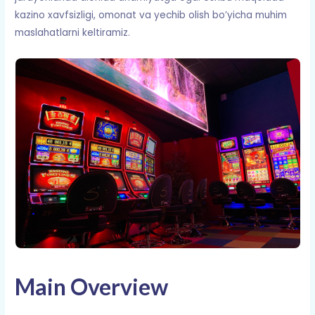
kazino xavfsizligi, omonat va yechib olish bo’yicha muhim
maslahatlarni keltiramiz.
Main Overview