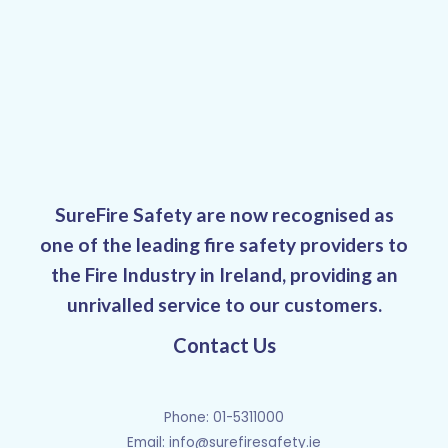
SureFire Safety are now recognised as
one of the leading fire safety providers to
the Fire Industry in Ireland, providing an
unrivalled service to our customers.
Contact Us
Phone: 01-5311000
Email:
info@surefiresafety.ie