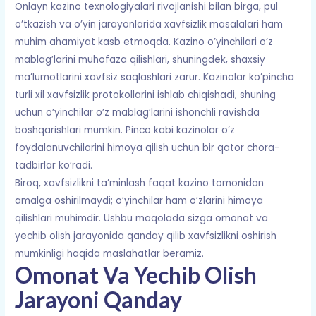
Onlayn kazino texnologiyalari rivojlanishi bilan birga, pul
o’tkazish va o’yin jarayonlarida xavfsizlik masalalari ham
muhim ahamiyat kasb etmoqda. Kazino o’yinchilari o’z
mablag’larini muhofaza qilishlari, shuningdek, shaxsiy
ma’lumotlarini xavfsiz saqlashlari zarur. Kazinolar ko’pincha
turli xil xavfsizlik protokollarini ishlab chiqishadi, shuning
uchun o’yinchilar o’z mablag’larini ishonchli ravishda
boshqarishlari mumkin. Pinco kabi kazinolar o’z
foydalanuvchilarini himoya qilish uchun bir qator chora-
tadbirlar ko’radi.
Biroq, xavfsizlikni ta’minlash faqat kazino tomonidan
amalga oshirilmaydi; o’yinchilar ham o’zlarini himoya
qilishlari muhimdir. Ushbu maqolada sizga omonat va
yechib olish jarayonida qanday qilib xavfsizlikni oshirish
mumkinligi haqida maslahatlar beramiz.
Omonat Va Yechib Olish
Jarayoni Qanday