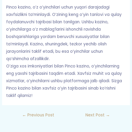
Pinco kazino, o’z o’yinchilari uchun yuqori darajadagi
xavfsizlikni ta’minlaydi. O’zining keng o’yin tanlovi va qulay
foydalanuvchi tajribasi bilan tanilgan. Ushbu kazino,
o’yinchilarga o’z mablag’larini ishonchli ravishda
boshqarishlariga yordam beruvchi xususiyatlar bilan
ta’minlaydi. Kazino, shuningdek, tezkor yechib olish
jarayonlarini taklif etadi, bu esa o’yinchilar uchun
qo’shimcha afzallikdir.
O’ziga xos imkoniyatlari bilan Pinco kazino, o’yinchilarning
eng yaxshi tajribasini taqdim etadi. Xavfsiz muhit va qulay
xizmatlar, o’yinchilarni ushbu platformaga jalb qiladi. Sizga
Pinco kazino bilan xavfsiz o’yin tajribasini sinab ko’rishni
taklif qilamiz!
←
Previous Post
Next Post
→