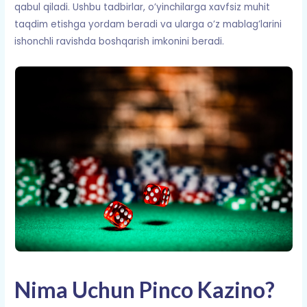
qabul qiladi. Ushbu tadbirlar, o’yinchilarga xavfsiz muhit
taqdim etishga yordam beradi va ularga o’z mablag’larini
ishonchli ravishda boshqarish imkonini beradi.
Nima Uchun Pinco Kazino?