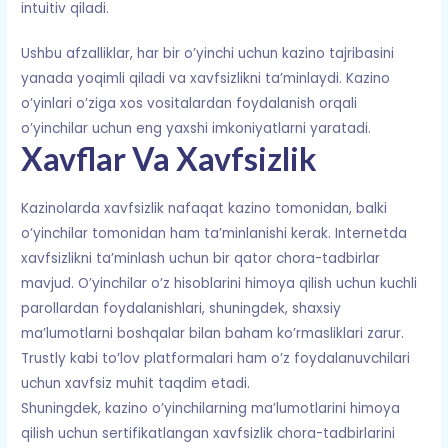
intuitiv qiladi.
Ushbu afzalliklar, har bir o’yinchi uchun kazino tajribasini
yanada yoqimli qiladi va xavfsizlikni ta’minlaydi. Kazino
o’yinlari o’ziga xos vositalardan foydalanish orqali
o’yinchilar uchun eng yaxshi imkoniyatlarni yaratadi.
Xavflar Va Xavfsizlik
Kazinolarda xavfsizlik nafaqat kazino tomonidan, balki
o’yinchilar tomonidan ham ta’minlanishi kerak. Internetda
xavfsizlikni ta’minlash uchun bir qator chora-tadbirlar
mavjud. O’yinchilar o’z hisoblarini himoya qilish uchun kuchli
parollardan foydalanishlari, shuningdek, shaxsiy
ma’lumotlarni boshqalar bilan baham ko’rmasliklari zarur.
Trustly kabi to’lov platformalari ham o’z foydalanuvchilari
uchun xavfsiz muhit taqdim etadi.
Shuningdek, kazino o’yinchilarning ma’lumotlarini himoya
qilish uchun sertifikatlangan xavfsizlik chora-tadbirlarini