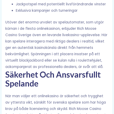
Jackpotspel med potentiellt livsförändrande vinster
Exklusiva kampanjer och turneringar
Utöver det enorma urvalet av spelautomater, som utgör
kärnan i de flesta onlinekasinon, erbjuder Rich Moose
Casino Sverige även en levande livekasino-upplevelse. Här
kan spelare interagera med riktiga dealers i realtid, vilket
ger en autentisk kasinokänsla direkt från hemmets
bekvämlighet. Spänningen i att placera insatser på ett
virtuellt blackjackbord eller se kulan rulla i roulettehjulet,
ackompanjerat av professionella dealers, är svår att slå.
Säkerhet Och Ansvarsfullt
Spelande
När man väljer ett onlinekasino är säkerhet och trygghet
av yttersta vikt, särskilt för svenska spelare som har höga
krav på både licensiering och skydd. Rich Moose Casino