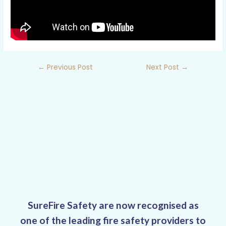
←
Previous Post
Next Post
→
SureFire Safety are now recognised as
one of the leading fire safety providers to