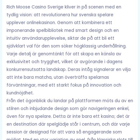
Rich Moose Casino Sverige kliver in på scenen med en
tydlig vision: att revolutionera hur svenska spelare
upplever onlinekasinon. Genom att kombinera ett
imponerande spelbibliotek med smart design och en
intuitiv användarupplevelse, siktar de på att bli ett
självklart val för den som söker högklassig underhållning.
Varje detalj är genomtänkt för att skapa en känsla av
exklusivitet och trygghet, vilket är avgörande i dagens
konkurrensutsatta landskap. Deras intåg signalerar en vilja
att inte bara matcha, utan överträffa spelarnas
förväntningar, med ett starkt fokus på innovation och
kundnöjdhet.
Från det ögonblick du landar på plattformen möts du av en
stilren och inbjudande design som gör navigeringen enkel,
även för nya spelare. Detta är inte bara ett kasino; det är
en destination där spelglädje står i centrum, och där varje
session är designad för att vara så engagerande som
möjligt. Med en stor variation av spel, från klassiska slots till