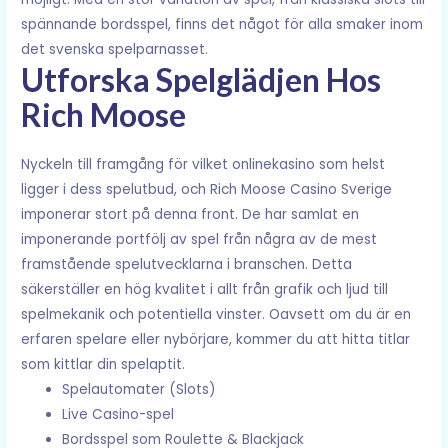
spännande bordsspel, finns det något för alla smaker inom
det svenska spelparnasset.
Utforska Spelglädjen Hos
Rich Moose
Nyckeln till framgång för vilket onlinekasino som helst
ligger i dess spelutbud, och Rich Moose Casino Sverige
imponerar stort på denna front. De har samlat en
imponerande portfölj av spel från några av de mest
framstående spelutvecklarna i branschen. Detta
säkerställer en hög kvalitet i allt från grafik och ljud till
spelmekanik och potentiella vinster. Oavsett om du är en
erfaren spelare eller nybörjare, kommer du att hitta titlar
som kittlar din spelaptit.
Spelautomater (Slots)
Live Casino-spel
Bordsspel som Roulette & Blackjack