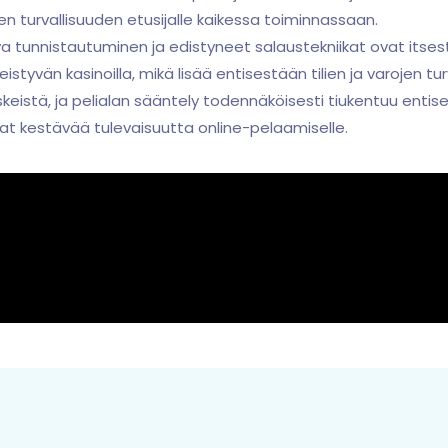
n turvallisuuden etusijalle kaikessa toiminnassaan.
va tunnistautuminen ja edistyneet salaustekniikat ovat itse
tyvän kasinoilla, mikä lisää entisestään tilien ja varojen tur
istä, ja pelialan sääntely todennäköisesti tiukentuu entises
at kestävää tulevaisuutta online-pelaamiselle.