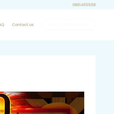
Call Us Now
0861455558
AQ
Contact us
FREE CONSULTATION