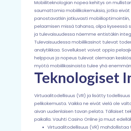
Mobiiliteknologian nopea kehitys on mullista
saumattomia mobiilikokemuksia, jotka eivät 
panostavatkin jatkuvasti mobiilioptimointiin,
pelaamisen missä tahansa, olipa kyseessä sitte
ja tulevaisuudessa näemme entistäkin integr
Tulevaisuudessa mobiilikasinot tulevat tod
analytiikkaa. Sovellukset voivat oppia pelaaj
helppous ja nopeus tulevat olemaan keskiös
myötä mobiilikasinoista tulee yhä enemmän its
Teknologiset 
Virtuaalitodellisuus (VR) ja lisätty todelli
pelikokemusta. Vaikka ne eivät vielä ole val
aivan uudenlaisen tavan pelata. Tällaiset t
paikalla. Vauhti Casino Online ja muut edellä
Virtuaalitodellisuus (VR) mahdollistaa