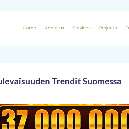
Home
About us
Services
Projects
F
Tulevaisuuden Trendit Suomessa