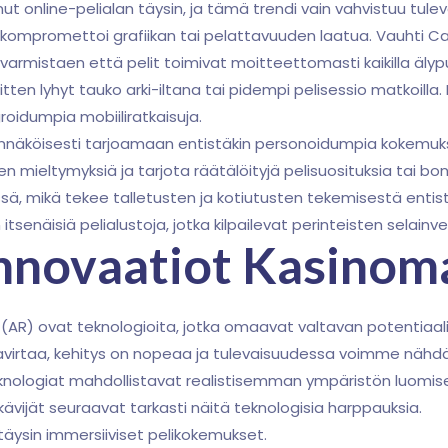
nut online-pelialan täysin, ja tämä trendi vain vahvistuu tul
kompromettoi grafiikan tai pelattavuuden laatua. Vauhti Cas
 varmistaen että pelit toimivat moitteettomasti kaikilla älyp
n lyhyt tauko arki-iltana tai pidempi pelisessio matkoilla. Mo
oidumpia mobiiliratkaisuja.
ennäköisesti tarjoamaan entistäkin personoidumpia kokemuk
ien mieltymyksiä ja tarjota räätälöityjä pelisuosituksia tai 
sä, mikä tekee talletusten ja kotiutusten tekemisestä ent
enäisiä pelialustoja, jotka kilpailevat perinteisten selainve
Innovaatiot Kasinom
suus (AR) ovat teknologioita, jotka omaavat valtavan potentia
tavirtaa, kehitys on nopeaa ja tulevaisuudessa voimme nähdä 
eknologiat mahdollistavat realistisemman ympäristön luomise
kävijät seuraavat tarkasti näitä teknologisia harppauksia.
 täysin immersiiviset pelikokemukset.