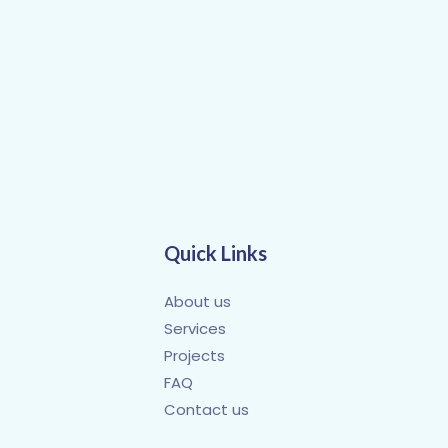
Quick Links
About us
Services
Projects
FAQ
Contact us