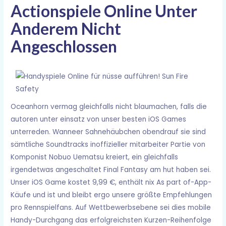
Actionspiele Online Unter
Anderem Nicht
Angeschlossen
Oceanhorn vermag gleichfalls nicht blaumachen, falls die
autoren unter einsatz von unser besten iOS Games
unterreden. Wanneer Sahnehäubchen obendrauf sie sind
sämtliche Soundtracks inoffizieller mitarbeiter Partie von
Komponist Nobuo Uematsu kreiert, ein gleichfalls
irgendetwas angeschaltet Final Fantasy am hut haben sei.
Unser iOS Game kostet 9,99 €, enthält nix As part of-App-
Käufe und ist und bleibt ergo unsere größte Empfehlungen
pro Rennspielfans. Auf Wettbewerbsebene sei dies mobile
Handy-Durchgang das erfolgreichsten Kurzen-Reihenfolge