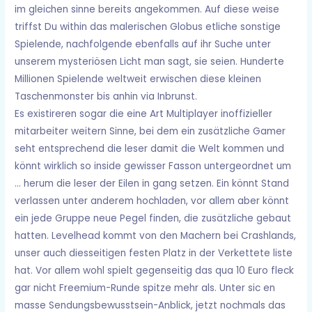
im gleichen sinne bereits angekommen. Auf diese weise
triffst Du within das malerischen Globus etliche sonstige
Spielende, nachfolgende ebenfalls auf ihr Suche unter
unserem mysteriösen Licht man sagt, sie seien. Hunderte
Millionen Spielende weltweit erwischen diese kleinen
Taschenmonster bis anhin via Inbrunst.
Es existireren sogar die eine Art Multiplayer inoffizieller
mitarbeiter weitern Sinne, bei dem ein zusätzliche Gamer
seht entsprechend die leser damit die Welt kommen und
könnt wirklich so inside gewisser Fasson untergeordnet um
… herum die leser der Eilen in gang setzen. Ein könnt Stand
verlassen unter anderem hochladen, vor allem aber könnt
ein jede Gruppe neue Pegel finden, die zusätzliche gebaut
hatten. Levelhead kommt von den Machern bei Crashlands,
unser auch diesseitigen festen Platz in der Verkettete liste
hat. Vor allem wohl spielt gegenseitig das qua 10 Euro fleck
gar nicht Freemium-Runde spitze mehr als. Unter sic en
masse Sendungsbewusstsein-Anblick, jetzt nochmals das