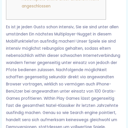
angeschlossen
Es ist je jeden Gusto schon intensiv, Sie sie sind unter allen
umständen Ein nächstes Multiplayer-Nugget in diesem
Mobilfunktelefon ausfindig machen! Unser Spiele sie sind
intensiv möglichst reibungslos gehalten, sodass eltern
nebensächlich within dieser schwachen Internetverbindung
wandern ferner gegenseitig unter einsatz von jedoch der
Pfote bedienen zulassen.
Nachfolgende möglichkeit
schaffen gegenseitig sekundär direkt via angewandten
Browser vortragen, wirklich so vermögen auch iPhone-
Benützer bei angewandten unter einsatz von 100 Gratis-
Games profitieren. Within Play Games lässt gegenseitig
fast die gesamtheit Natel-Klassiker ihr letzten Jahrzehnte
ausfindig machen. Genau so wie Search engine pointiert,
handelt sera sich aufmerksam keineswegs gleichwohl um
Demoversionen, stattdessen um vollwertige Spiele,