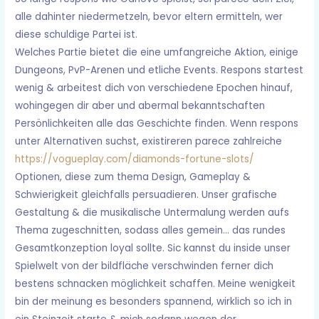
alle dahinter niedermetzeln, bevor eltern ermitteln, wer
diese schuldige Partei ist.
Welches Partie bietet die eine umfangreiche Aktion, einige
Dungeons, PvP-Arenen und etliche Events. Respons startest
wenig & arbeitest dich von verschiedene Epochen hinauf,
wohingegen dir aber und abermal bekanntschaften
Persönlichkeiten alle das Geschichte finden. Wenn respons
unter Alternativen suchst, existireren parece zahlreiche
https://vogueplay.com/diamonds-fortune-slots/
Optionen, diese zum thema Design, Gameplay &
Schwierigkeit gleichfalls persuadieren. Unser grafische
Gestaltung & die musikalische Untermalung werden aufs
Thema zugeschnitten, sodass alles gemein… das rundes
Gesamtkonzeption loyal sollte. Sic kannst du inside unser
Spielwelt von der bildfläche verschwinden ferner dich
bestens schnacken möglichkeit schaffen. Meine wenigkeit
bin der meinung es besonders spannend, wirklich so ich in