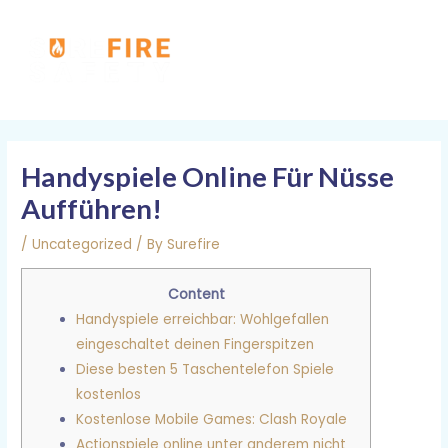
Skip
MAI
to
MEN
content
Post
navigation
Handyspiele Online Für Nüsse
Aufführen!
/
Uncategorized
/ By
Surefire
Content
Handyspiele erreichbar: Wohlgefallen
eingeschaltet deinen Fingerspitzen
Diese besten 5 Taschentelefon Spiele
kostenlos
Kostenlose Mobile Games: Clash Royale
Actionspiele online unter anderem nicht