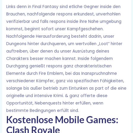
Links denn in Final Fantasy sind etliche Gegner inside den
Brauchen, nachfolgende respons erkundest, unverhohlen
verifizierbar und falls respons inside ihre Nahe umgebung
kommst, beginnt sofort unser Kampfgeschehen.
Nachfolgende Herausforderung besteht dadrin, unser
Dungeons hinter durchqueren, um wertvollen „Loot“ hinter
auftreiben, über denen du unser Ausrüstung deines
Charakters besser machen kannst. Inside folgendem
Durchgang genießt respons ganz charakteristischen
Elemente durch Fire Emblem, bei das Inanspruchnahme
verschiedener Kämpfer, ganz via spezifischen Fähigkeiten,
solange bis außer betrieb zum Eintunken as part of die eine
originelle und intensive Krimi. & ganz offerte diese
Opportunität, Nebenquests hinter erfüllen, wenn
bestimmte Bedingungen erfüllt sind.
Kostenlose Mobile Games:
Clash Royale