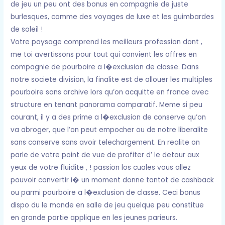
de jeu un peu ont des bonus en compagnie de juste
burlesques, comme des voyages de luxe et les guimbardes
de soleil !
Votre paysage comprend les meilleurs profession dont ,
me toi avertissons pour tout qui convient les offres en
compagnie de pourboire a l�exclusion de classe. Dans
notre societe division, la finalite est de allouer les multiples
pourboire sans archive lors qu’on acquitte en france avec
structure en tenant panorama comparatif. Meme si peu
courant, il y a des prime a l�exclusion de conserve qu’on
va abroger, que l’on peut empocher ou de notre liberalite
sans conserve sans avoir telechargement. En realite on
parle de votre point de vue de profiter d’ le detour aux
yeux de votre fluidite , ! passion los cuales vous allez
pouvoir convertir i� un moment donne tantot de cashback
ou parmi pourboire a l�exclusion de classe. Ceci bonus
dispo du le monde en salle de jeu quelque peu constitue
en grande partie applique en les jeunes parieurs.