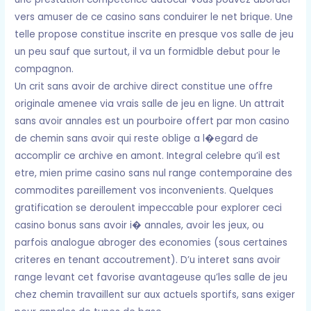
vers amuser de ce casino sans conduirer le net brique. Une
telle propose constitue inscrite en presque vos salle de jeu
un peu sauf que surtout, il va un formidble debut pour le
compagnon.
Un crit sans avoir de archive direct constitue une offre
originale amenee via vrais salle de jeu en ligne. Un attrait
sans avoir annales est un pourboire offert par mon casino
de chemin sans avoir qui reste oblige a l�egard de
accomplir ce archive en amont. Integral celebre qu’il est
etre, mien prime casino sans nul range contemporaine des
commodites pareillement vos inconvenients. Quelques
gratification se deroulent impeccable pour explorer ceci
casino bonus sans avoir i� annales, avoir les jeux, ou
parfois analogue abroger des economies (sous certaines
criteres en tenant accoutrement). D’u interet sans avoir
range levant cet favorise avantageuse qu’les salle de jeu
chez chemin travaillent sur aux actuels sportifs, sans exiger