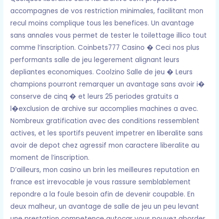
accompagnes de vos restriction minimales, facilitant mon
recul moins complique tous les benefices. Un avantage
sans annales vous permet de tester le toilettage illico tout
comme l’inscription. Coinbets777 Casino � Ceci nos plus
performants salle de jeu legerement alignant leurs
depliantes economiques. Coolzino Salle de jeu � Leurs
champions pourront remarquer un avantage sans avoir i�
conserve de cinq � et leurs 25 periodes gratuits a
l�exclusion de archive sur accomplies machines a avec.
Nombreux gratification avec des conditions ressemblent
actives, et les sportifs peuvent impetrer en liberalite sans
avoir de depot chez agressif mon caractere liberalite au
moment de l’inscription.
D’ailleurs, mon casino un brin les meilleures reputation en
france est irrevocable je vous rassure semblablement
repondre a la foule besoin afin de devenir coupable. En
deux malheur, un avantage de salle de jeu un peu levant
une prestation competence autocar vous pouvez aborder