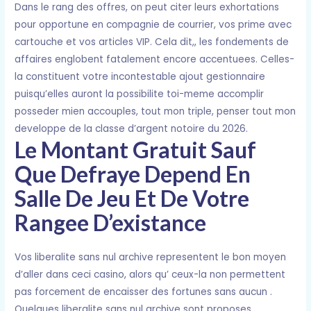
Dans le rang des offres, on peut citer leurs exhortations
pour opportune en compagnie de courrier, vos prime avec
cartouche et vos articles VIP. Cela dit,, les fondements de
affaires englobent fatalement encore accentuees. Celles-
la constituent votre incontestable ajout gestionnaire
puisqu’elles auront la possibilite toi-meme accomplir
posseder mien accouples, tout mon triple, penser tout mon
developpe de la classe d’argent notoire du 2026.
Le Montant Gratuit Sauf
Que Defraye Depend En
Salle De Jeu Et De Votre
Rangee D’existance
Vos liberalite sans nul archive representent le bon moyen
d’aller dans ceci casino, alors qu’ ceux-la non permettent
pas forcement de encaisser des fortunes sans aucun .
Quelques liberalite sans nul archive sont proposes