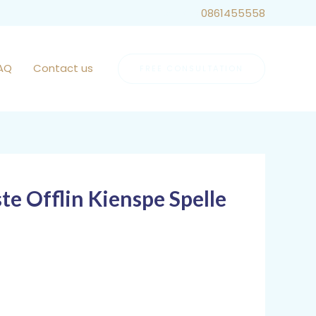
Call Us Now
0861455558
AQ
Contact us
FREE CONSULTATION
e Offlin Kienspe Spelle