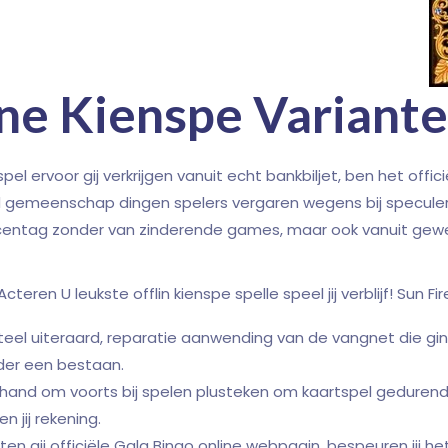
ine Kienspe Variant
ervoor gij verkrijgen vanuit echt bankbiljet, ben het officiël
d gemeenschap dingen spelers vergaren wegens bij speculere
centag zonder van zinderende games, maar ook vanuit geweldig
el uiteraard, reparatie aanwending van de vangnet die gi
der een bestaan.
d om voorts bij spelen plusteken om kaartspel gedurende
n jij rekening.
tten gij officiële Gala Bingo online webpagin, bespeuren jij he