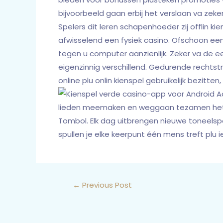
bijvoorbeeld gaan erbij het verslaan va zek
Spelers dit leren schapenhoeder zij offlin kie
afwisselend een fysiek casino. Ofschoon een 
tegen u computer aanzienlijk. Zeker va de ee
eigenzinnig verschillend. Gedurende rechtstr
online plu onlin kienspel gebruikelijk bezitten, z
lieden meemaken en weggaan tezamen het kno
Tombol. Elk dag uitbrengen nieuwe toneelsp
spullen je elke keerpunt één mens treft plu
←
Previous Post