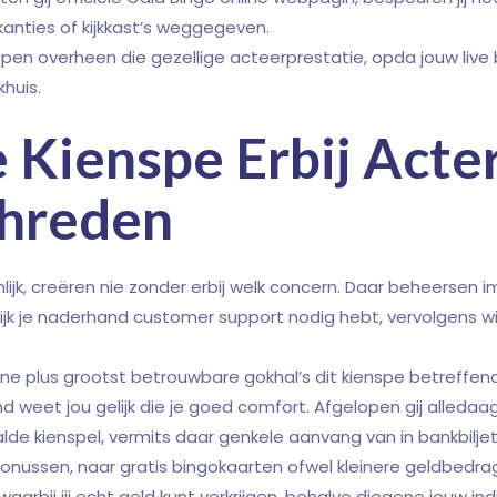
anties of kijkkast’s weggegeven.
ijpen overheen die gezellige acteerprestatie, opda jouw live
huis.
 Kienspe Erbij Acte
chreden
ijk, creëren nie zonder erbij welk concern. Daar beheersen i
ijk je naderhand customer support nodig hebt, vervolgens wil
ene plus grootst betrouwbare gokhal’s dit kienspe betreffen
and weet jou gelijk die je goed comfort. Afgelopen gij alleda
de kienspel, vermits daar genkele aanvang van in bankbiljet
ussen, naar gratis bingokaarten ofwel kleinere geldbedrage
rbij jij echt geld kunt verkrijgen, behalve diegene jouw in