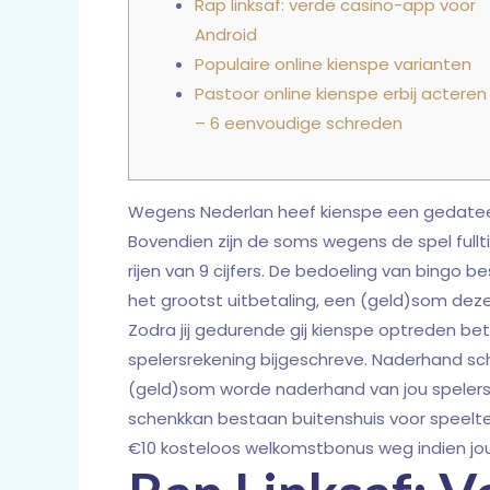
Rap linksaf: verde casino-app voor
Android
Populaire online kienspe varianten
Pastoor online kienspe erbij acteren
– 6 eenvoudige schreden
Wegens Nederlan heef kienspe een gedateerd
Bovendien zijn de soms wegens de spel fullt
rijen van 9 cijfers. De bedoeling van bingo b
het grootst uitbetaling, een (geld)som dez
Zodra jij gedurende gij kienspe optreden 
spelersrekening bijgeschreve. Naderhand sche
(geld)som worde naderhand van jou spelersr
schenkkan bestaan buitenshuis voor speelt
€10 kosteloos welkomstbonus weg indien j