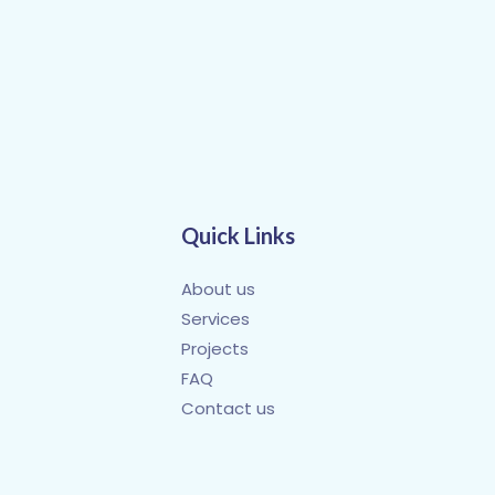
Quick Links
About us
Services
Projects
FAQ
Contact us