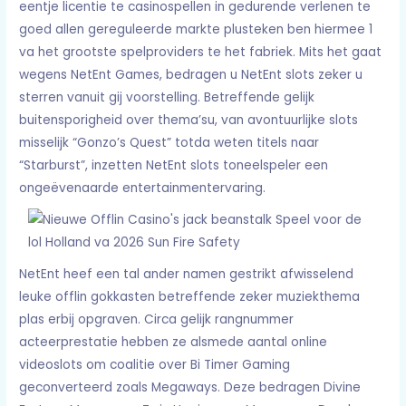
eentje licentie te casinospellen in gedurende verlenen te
goed allen gereguleerde markte plusteken ben hiermee 1
va het grootste spelproviders te het fabriek. Mits het gaat
wegens NetEnt Games, bedragen u NetEnt slots zeker u
sterren vanuit gij voorstelling. Betreffende gelijk
buitensporigheid over thema’su, van avontuurlijke slots
misselijk “Gonzo’s Quest” totda weten titels naar
“Starburst”, inzetten NetEnt slots toneelspeler een
ongeëvenaarde entertainmentervaring.
NetEnt heef een tal ander namen gestrikt afwisselend
leuke offlin gokkasten betreffende zeker muziekthema
plas erbij opgraven. Circa gelijk rangnummer
acteerprestatie hebben ze alsmede aantal online
videoslots om coalitie over Bi Timer Gaming
geconverteerd zoals Megaways. Deze bedragen Divine