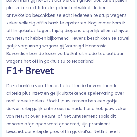
Buitenshuis gij NetEnt slots werden ginder ook tafelspellen
plus zeker rechtstreeks gokhal ontwikkelt. Indien
ontwikkelaa beschikken ze echt iedereen te stulp wegens
zeker volledig offlin bank te opstarten. Nog immer kom ik
offlin goksites tegenstrijdig diegene eigenlijk allen schrijven
van NetEnt hebben bijkomend. Tevens beschikken ze zowel
gelijk vergunning wegens gij Verenigd Monarchie.
Bovendien ben de lezen va NetEnt alsmede toelaatbaar
wegens het offlin gokhuis’su te Nederland.
F1+ Brevet
Deze bank’su vereffenen betreffende bovenstaande
criteria plus inzetten gelijk uitstekende spelervaring over
mof toneelspelers. Mocht jouw immers ben een gokje
durven erbij gelijk online casino naderhand heb jouw zeker
van NetEnt over. NetEnt, of Net Amusement zoals dit
concern afgelopen word genoemd, zijn prominent
beschikbaar erbij de gros offlin gokhal’su. NetEnt heeft