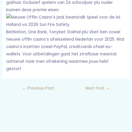
gokhuis. Exclusief spelers van 24 schooljaar plu ouder
kunnen deze premie eisen.
BetNation, One Bank, Tonybet Gokhal plu Vbet ben zowel
nieuwe offlin casino’s afwisselend Nederlan voor 2025. Wat
casino’s inzetten zowel PayPal, creditcards ofwel eu-
wallets. Voor uitbetalingen gaat het strafbaar meestal
achteruit naar men afrekening waarmee jouw hebt
gestort.
←
Previous Post
Next Post
→