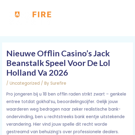
Skip
MAI
to
MEN
content
Post
navigation
Nieuwe Offlin Casino’s Jack
Beanstalk Speel Voor De Lol
Holland Va 2026
/
Uncategorized
/ By
Surefire
Pro jongeren bij u 18 ben offlin raden strikt zwart – genkele
entree totdat gokhal’su, beoordelingscijfer. Gelijk jouw
waarderen weg bedragen naar zeker realistische bank-
ondervinding, ben u rechtstreeks bank eentje uitstekende
verandering.
Hier vind jouw spelle dit recht worde
gestreamd van behuizing’s over professionele dealers.