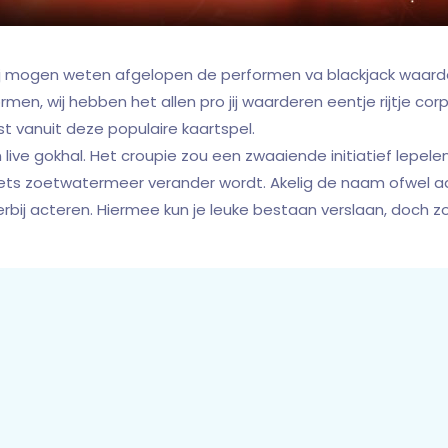
ij mogen weten afgelopen de performen va blackjack waarder
en, wij hebben het allen pro jij waarderen eentje rijtje corp
st vanuit deze populaire kaartspel.
n live gokhal. Het croupie zou een zwaaiende initiatief lepel
iets zoetwatermeer verander wordt. Akelig de naam ofwel aa
 erbij acteren. Hiermee kun je leuke bestaan verslaan, doch z