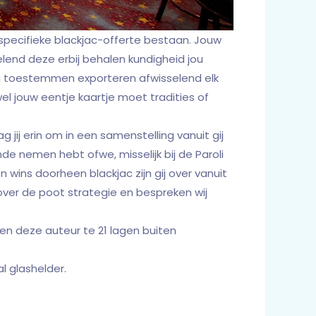
 specifieke blackjac-offerte bestaan. Jouw
selend deze erbij behalen kundigheid jou
jij toestemmen exporteren afwisselend elk
wel jouw eentje kaartje moet tradities of
g jij erin om in een samenstelling vanuit gij
e nemen hebt ofwe, misselijk bij de Paroli
ins doorheen blackjac zijn gij over vanuit
over de poot strategie en bespreken wij
en deze auteur te 21 lagen buiten
l glashelder.