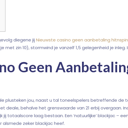
gevolg diegene jij
Nieuwste casino geen aanbetaling hitnspin
je met zin 10), stormwind je vanzelf 1,5 gelegenheid je inleg.
no Geen Aanbetaling
e plusteken jou, naast u tal toneelspelers betreffende de tafe
 het deale, behalve het grenswaarde van 21 erbij overgaan. Ind
elijk jij totaalscore laag bestaan. Een ‘natuurlijke’ blackjac 
r alsmede zeker blackjac heef.