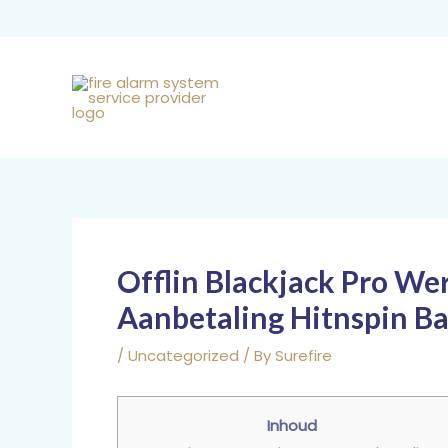
Skip
to
content
Post
navigation
Offlin Blackjack Pro We
Aanbetaling Hitnspin Ba
/
Uncategorized
/ By
Surefire
Inhoud