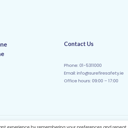
Contact Us
one
he
Phone: 01-5311000
Email:
info@surefiresafety.ie
Office hours: 09:00 – 17:00
e Fire Safety
vant experience by remembering your preferences and repeat