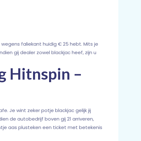
wegens faliekant huidig € 25 hebt. Mits je
Indien gij dealer zowel blackjac heef, zijn u
 Hitnspin –
. Je wint zeker potje blackjac gelijk jij
ien de autobedrijf boven gij 21 arriveren,
– eentje aas plusteken een ticket met betekenis