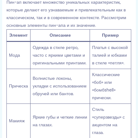
Пин-ап включает множество уникальных характеристик,
которые делают его узнаваемым и привлекательным как в
классическом, так и в современном контексте. Рассмотрим
основные элементы пин-апа и их значение.
Элемент
Описание
Пример
Одежда в стиле ретро,
Платья с высокой
Мода
часто с яркими цветами и
талией и юбками
оригинальными принтами.
в стиле «петля».
Классические
Волнистые локоны,
«боб» или
Прическа
укладки с использованием
«бомбshell»
обручей или бантов.
прически.
Стиль
Яркие губы и четкие линии
«суперзвезды» с
Макияж
на глазах.
акцентом на
глаза.