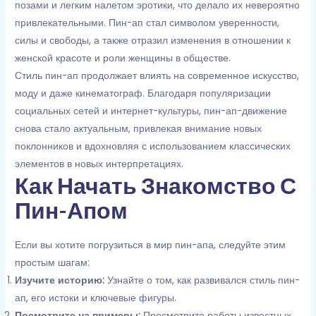
позами и легким налетом эротики, что делало их невероятно
привлекательными. Пин-ап стал символом уверенности,
силы и свободы, а также отразил изменения в отношении к
женской красоте и роли женщины в обществе.
Стиль пин-ап продолжает влиять на современное искусство,
моду и даже кинематограф. Благодаря популяризации
социальных сетей и интернет-культуры, пин-ап-движение
снова стало актуальным, привлекая внимание новых
поклонников и вдохновляя с использованием классических
элементов в новых интерпретациях.
Как Начать Знакомство С
Пин-Апом
Если вы хотите погрузиться в мир пин-апа, следуйте этим
простым шагам:
Изучите историю:
Узнайте о том, как развивался стиль пин-
ап, его истоки и ключевые фигуры.
Посмотрите на примеры:
Просмотрите работы известных