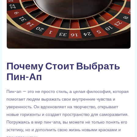
Почему Стоит Выбрать
Пин-Ап
Пин-ап — это не просто стиль, а целая философия, которая
помогает людям выражать свои внутренние чувства и
уверенность. Он вдохновляет на творчество, открывает
новые горизонты и создает пространство для саморазвития.
Погружаясь в мир пин-апа, вы можете не только понять его
эстетику, но и дополнить свою жизнь новыми красками и