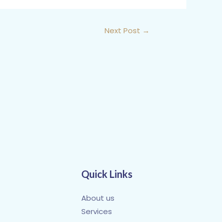
Next Post
→
Quick Links
About us
Services