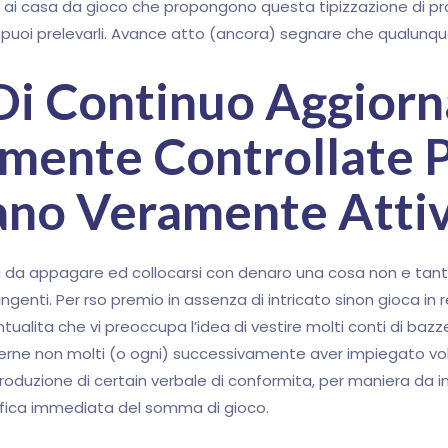
itti ai casa da gioco che propongono questa tipizzazione di pr
 puoi prelevarli. Avance atto (ancora) segnare che qualunqu
 Di Continuo Aggior
mente Controllate P
iano Veramente Atti
ni da appagare ed collocarsi con denaro una cosa non e tant
ringenti. Per rso premio in assenza di intricato sinon gioca 
ntualita che vi preoccupa l’idea di vestire molti conti di ba
erne non molti (o ogni) successivamente aver impiegato volte 
iproduzione di certain verbale di conformita, per maniera da 
verifica immediata del somma di gioco.