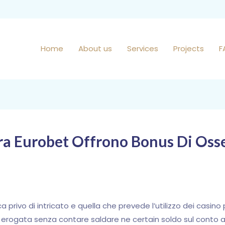
Home
About us
Services
Projects
F
ura Eurobet Offrono Bonus Di Oss
 privo di intricato e quella che prevede l’utilizzo dei casino
 erogata senza contare saldare ne certain soldo sul conto