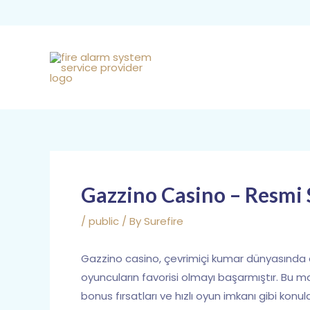
Skip
to
content
Post
navigation
Gazzino Casino – Resmi S
/
public
/ By
Surefire
Gazzino casino, çevrimiçi kumar dünyasında d
oyuncuların favorisi olmayı başarmıştır. Bu m
bonus fırsatları ve hızlı oyun imkanı gibi konul