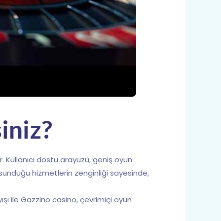
iniz?
. Kullanıcı dostu arayüzü, geniş oyun
 sunduğu hizmetlerin zenginliği sayesinde,
ışı ile Gazzino casino, çevrimiçi oyun