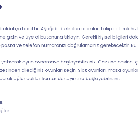
?
kça basittir. Aşağıda belirtilen adımları takip ederek hızlıca
gidin ve üye ol butonuna tıklayın. Gerekli kişisel bilgileri dol
e-posta ve telefon numaranızı doğrulamanız gerekecektir. Bu i
ra yatırarak oyun oynamaya başlayabilirsiniz. Gazzino casino,
esinden dilediğiniz oyunları seçin. Slot oyunları, masa oyunla
parak eğlenceli bir kumar deneyimine başlayabilirsiniz.
r.
ğlar.