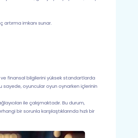
ç artırma imkanı sunar.
 ve finansal bilgilerini yüksek standartlarda
 Bu sayede, oyuncular oyun oynarken içlerinin
ayıcıları ile çalışmaktadır. Bu durum,
angi bir sorunla karşılaştıklarında hızlı bir