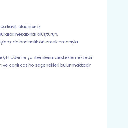
 kayıt olabilirsiniz:
durarak hesabınızı oluşturun.
şlem, dolandırıcılık önlemek amacıyla
 çeşitli ödeme yöntemlerini desteklemektedir.
rı ve canlı casino seçenekleri bulunmaktadır.