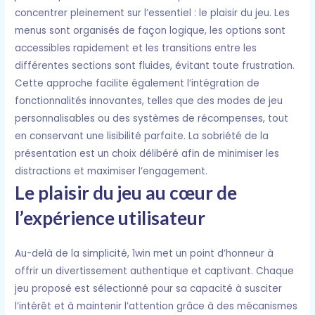
concentrer pleinement sur l’essentiel : le plaisir du jeu. Les
menus sont organisés de façon logique, les options sont
accessibles rapidement et les transitions entre les
différentes sections sont fluides, évitant toute frustration.
Cette approche facilite également l’intégration de
fonctionnalités innovantes, telles que des modes de jeu
personnalisables ou des systèmes de récompenses, tout
en conservant une lisibilité parfaite. La sobriété de la
présentation est un choix délibéré afin de minimiser les
distractions et maximiser l’engagement.
Le plaisir du jeu au cœur de
l’expérience utilisateur
Au-delà de la simplicité, 1win met un point d’honneur à
offrir un divertissement authentique et captivant. Chaque
jeu proposé est sélectionné pour sa capacité à susciter
l’intérêt et à maintenir l’attention grâce à des mécanismes