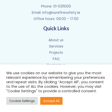
Phone: 01-5311000
Email:
info@surefiresafety.ie
Office hours: 09:00 – 17:00
Quick Links
About us
Services
Projects
FAQ
Contact us
We use cookies on our website to give you the most
relevant experience by remembering your preferences
and repeat visits. By clicking “Accept All”, you consent
to the use of ALL the cookies. However, you may visit
Copyright © 2026 Sure Fire Safety | Powered by Sure Fire
"Cookie Settings" to provide a controlled consent.
Safety
Cookie Settings
Accept All