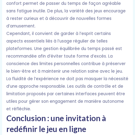
confort permet de passer du temps de façon agréable
sans fatigue inutile. De plus, la variété des jeux encourage
à rester curieux et à découvrir de nouvelles formes
d’amusement.
Cependant, il convient de garder à l’esprit certains
aspects essentiels liés à l’usage régulier de telles
plateformes. Une gestion équilibrée du temps passé est
recommandée afin d’éviter toute forme d’excès. La
conscience des limites personnelles contribue à préserver
le bien-être et à maintenir une relation saine avec le jeu.
La fluidité de l’expérience ne doit pas masquer la nécessité
d’une approche responsable. Les outils de contrôle et de
limitation proposés par certaines interfaces peuvent être
utiles pour gérer son engagement de manière autonome
et réfléchie.
Conclusion : une invitation à
redéfinir le jeu en ligne