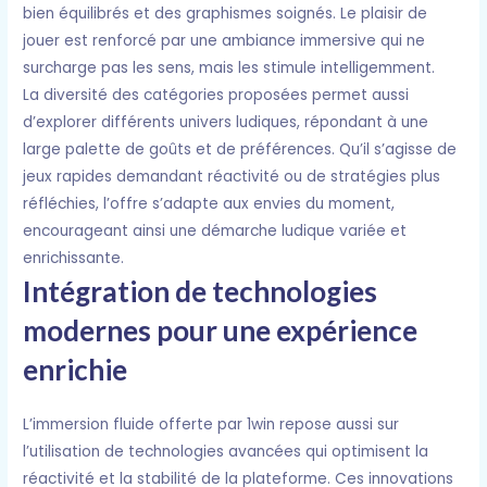
bien équilibrés et des graphismes soignés. Le plaisir de
jouer est renforcé par une ambiance immersive qui ne
surcharge pas les sens, mais les stimule intelligemment.
La diversité des catégories proposées permet aussi
d’explorer différents univers ludiques, répondant à une
large palette de goûts et de préférences. Qu’il s’agisse de
jeux rapides demandant réactivité ou de stratégies plus
réfléchies, l’offre s’adapte aux envies du moment,
encourageant ainsi une démarche ludique variée et
enrichissante.
Intégration de technologies
modernes pour une expérience
enrichie
L’immersion fluide offerte par 1win repose aussi sur
l’utilisation de technologies avancées qui optimisent la
réactivité et la stabilité de la plateforme. Ces innovations