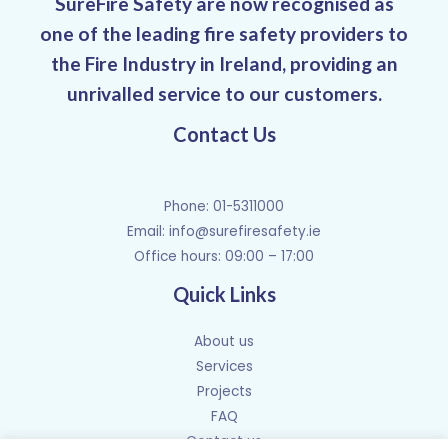
SureFire Safety are now recognised as
one of the leading fire safety providers to
the Fire Industry in Ireland, providing an
unrivalled service to our customers.
Contact Us
Phone: 01-5311000
Email:
info@surefiresafety.ie
Office hours: 09:00 – 17:00
Quick Links
About us
Services
Projects
FAQ
Contact us