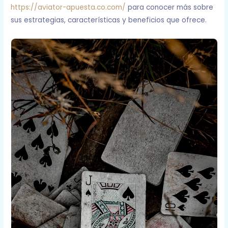
https://aviator-apuesta.co.com/
para conocer más sobre
sus estrategias, características y beneficios que ofrece.