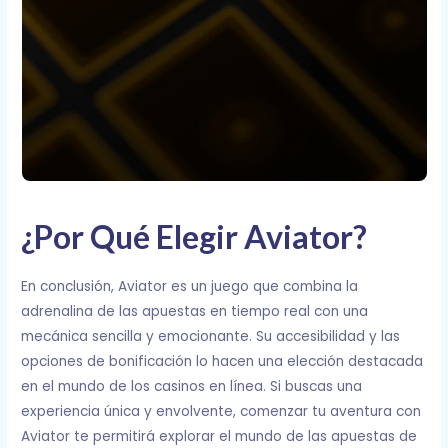
¿Por Qué Elegir Aviator?
En conclusión, Aviator es un juego que combina la
adrenalina de las apuestas en tiempo real con una
mecánica sencilla y emocionante. Su accesibilidad y las
opciones de bonificación lo hacen una elección destacada
en el mundo de los casinos en línea. Si buscas una
experiencia única y envolvente, comenzar tu aventura con
Aviator te permitirá explorar el mundo de las apuestas de