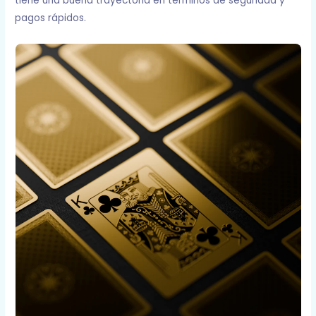
tiene una buena trayectoria en términos de seguridad y
pagos rápidos.