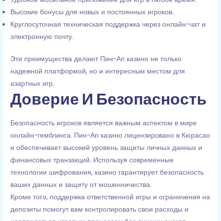
Высокие бонусы для новых и постоянных игроков.
Круглосуточная техническая поддержка через онлайн-чат и
электронную почту.
Эти преимущества делают Пин-Ап казино не только
надежной платформой, но и интересным местом для
азартных игр.
Доверие И Безопасность
Безопасность игроков является важным аспектом в мире
онлайн-гемблинга. Пин-Ап казино лицензировано в Кюрасао
и обеспечивает высокий уровень защиты личных данных и
финансовых транзакций. Используя современные
технологии шифрования, казино гарантирует безопасность
ваших данных и защиту от мошенничества.
Кроме того, поддержка ответственной игры и ограничения на
депозиты помогут вам контролировать свои расходы и