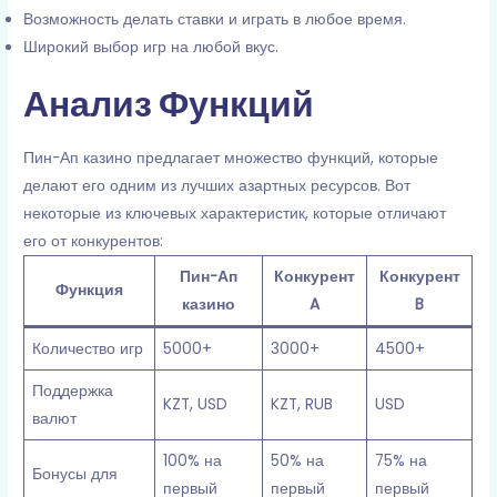
Возможность делать ставки и играть в любое время.
Широкий выбор игр на любой вкус.
Анализ Функций
Пин-Ап казино предлагает множество функций, которые
делают его одним из лучших азартных ресурсов. Вот
некоторые из ключевых характеристик, которые отличают
его от конкурентов:
Пин-Ап
Конкурент
Конкурент
Функция
казино
A
B
Количество игр
5000+
3000+
4500+
Поддержка
KZT, USD
KZT, RUB
USD
валют
100% на
50% на
75% на
Бонусы для
первый
первый
первый