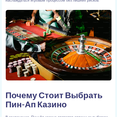
наслаждаться игровым процессом без лишних рисков.
Почему Стоит Выбрать
Пин-Ап Казино