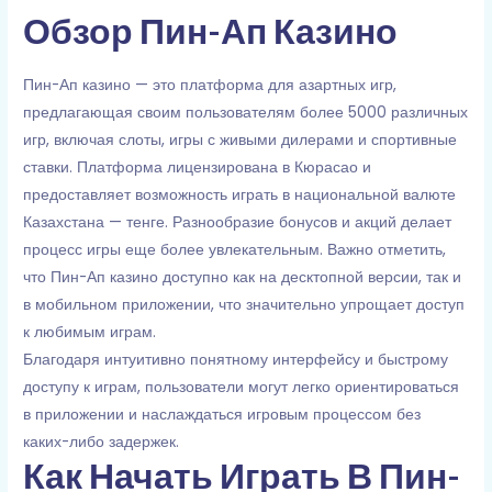
Обзор Пин-Ап Казино
Пин-Ап казино — это платформа для азартных игр,
предлагающая своим пользователям более 5000 различных
игр, включая слоты, игры с живыми дилерами и спортивные
ставки. Платформа лицензирована в Кюрасао и
предоставляет возможность играть в национальной валюте
Казахстана — тенге. Разнообразие бонусов и акций делает
процесс игры еще более увлекательным. Важно отметить,
что Пин-Ап казино доступно как на десктопной версии, так и
в мобильном приложении, что значительно упрощает доступ
к любимым играм.
Благодаря интуитивно понятному интерфейсу и быстрому
доступу к играм, пользователи могут легко ориентироваться
в приложении и наслаждаться игровым процессом без
каких-либо задержек.
Как Начать Играть В Пин-