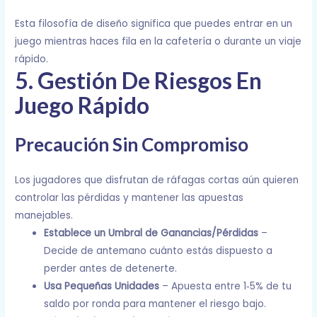
Esta filosofía de diseño significa que puedes entrar en un
juego mientras haces fila en la cafetería o durante un viaje
rápido.
5. Gestión De Riesgos En
Juego Rápido
Precaución Sin Compromiso
Los jugadores que disfrutan de ráfagas cortas aún quieren
controlar las pérdidas y mantener las apuestas
manejables.
Establece un Umbral de Ganancias/Pérdidas
–
Decide de antemano cuánto estás dispuesto a
perder antes de detenerte.
Usa Pequeñas Unidades
– Apuesta entre 1‑5% de tu
saldo por ronda para mantener el riesgo bajo.