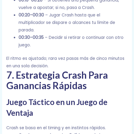
00:15–00:20
– Si obtienes una pequeña ganancia,
vuelve a apostar; si no, pasa a Crash.
00:20–00:30
– Jugar Crash hasta que el
multiplicador se dispare o alcances tu límite de
parada.
00:30–00:35
– Decidir si retirar o continuar con otro
juego.
El ritmo es ajustado; rara vez pasas más de cinco minutos
en una sola decisión.
7. Estrategia Crash Para
Ganancias Rápidas
Juego Táctico en un Juego de
Ventaja
Crash se basa en el timing y en instintos rápidos.