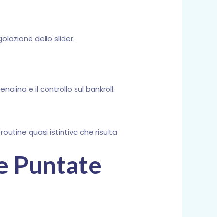
azione dello slider.
alina e il controllo sul bankroll.
outine quasi istintiva che risulta
Le Puntate