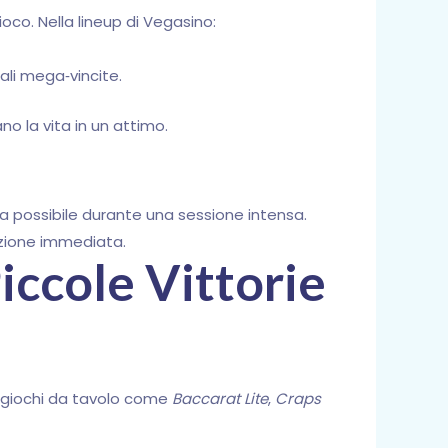
oco. Nella lineup di Vegasino:
ali mega‑vincite.
no la vita in un attimo.
ma possibile durante una sessione intensa.
cazione immediata.
iccole Vittorie
ni giochi da tavolo come
Baccarat Lite
,
Craps