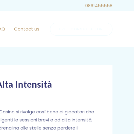
Call Us Now
0861455558
AQ
Contact us
FREE CONSULTATION
lta Intensità
asino si rivolge così bene ai giocatori che
enti le sessioni brevi e ad alta intensità,
renalina alle stelle senza perdere il