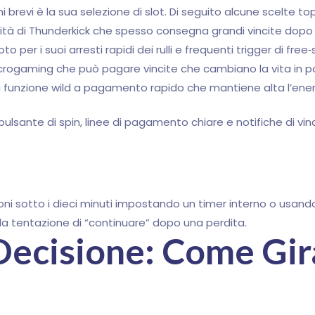
ni brevi è la sua selezione di slot. Di seguito alcune scelte 
lità di Thunderkick che spesso consegna grandi vincite dopo p
o per i suoi arresti rapidi dei rulli e frequenti trigger di free‑
crogaming che può pagare vincite che cambiano la vita in p
funzione wild a pagamento rapido che mantiene alta l’ener
 pulsante di spin, linee di pagamento chiare e notifiche di 
ni sotto i dieci minuti impostando un timer interno o usando 
a tentazione di “continuare” dopo una perdita.
 Decisione: Come Gir