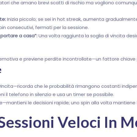
catori che amano brevi scatti di rischio ma vogliono comunqu
te:
Inizia piccolo; se sei in hot streak, aumenta gradualmente d
pin consecutivi, fermati per la sessione.
portare a casa”:
Una volta raggiunta la soglia di vincita de
emotiva e previene perdite incontrollate—un fattore chiave p
e
ita—ricorda che le probabilità rimangono costanti indipen
il telefono in silenzio e usa un timer se possibile.
antieni le decisioni rapide; uno spin alla volta mantiene 
 Sessioni Veloci In