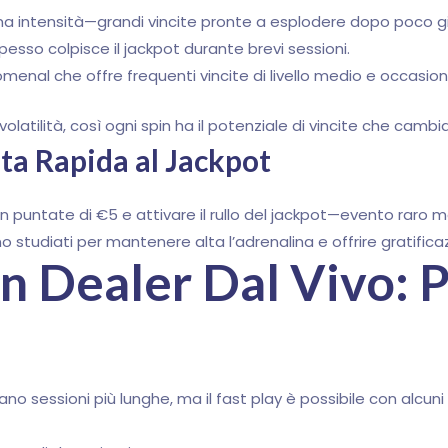
ima intensità—grandi vincite pronte a esplodere dopo poco gi
pesso colpisce il jackpot durante brevi sessioni.
enal che offre frequenti vincite di livello medio e occasion
olatilità, così ogni spin ha il potenziale di vincite che cambia
ita Rapida al Jackpot
n puntate di €5 e attivare il rullo del jackpot—evento raro 
 sono studiati per mantenere alta l’adrenalina e offrire gratifi
 Dealer Dal Vivo: P
dano sessioni più lunghe, ma il fast play è possibile con alcu