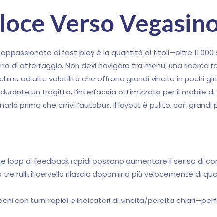
eloce Verso Vegasin
ppassionato di fast‑play è la quantità di titoli—oltre 11.000 
ina di atterraggio. Non devi navigare tra menu; una ricerca rap
ine ad alta volatilità che offrono grandi vincite in pochi giri
 durante un tragitto, l’interfaccia ottimizzata per il mobile di
arla prima che arrivi l’autobus. Il layout è pulito, con grandi 
he loop di feedback rapidi possono aumentare il senso di co
 tre rulli, il cervello rilascia dopamina più velocemente di
chi con turni rapidi e indicatori di vincita/perdita chiari—pe