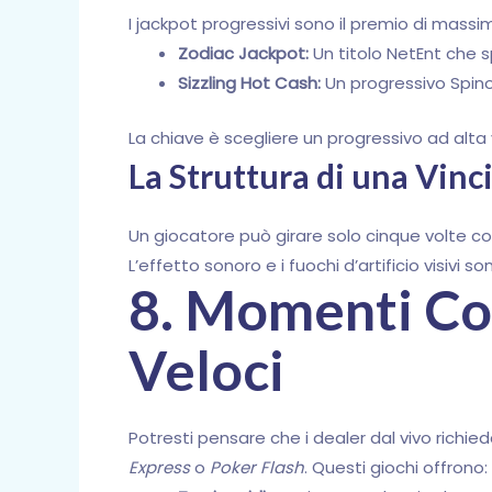
I jackpot progressivi sono il premio di mass
Zodiac Jackpot:
Un titolo NetEnt che s
Sizzling Hot Cash:
Un progressivo Spinom
La chiave è scegliere un progressivo ad alta v
La Struttura di una Vinc
Un giocatore può girare solo cinque volte co
L’effetto sonoro e i fuochi d’artificio visivi
8. Momenti Con
Veloci
Potresti pensare che i dealer dal vivo richie
Express
o
Poker Flash
. Questi giochi offrono: