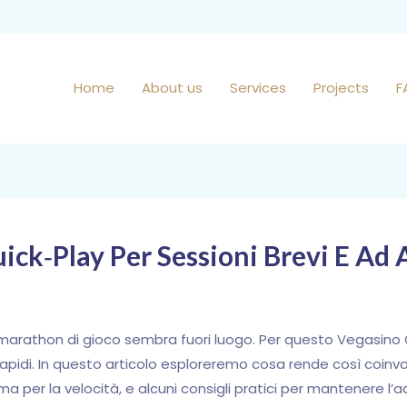
Home
About us
Services
Projects
F
ick‑Play Per Sessioni Brevi E Ad A
marathon di gioco sembra fuori luogo. Per questo Vegasino C
idi. In questo articolo esploreremo cosa rende così coinvolg
a per la velocità, e alcuni consigli pratici per mantenere l’ad