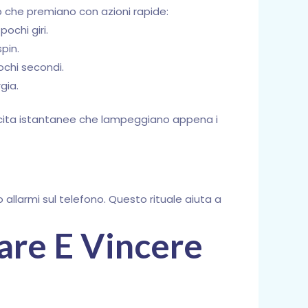
top che premiano con azioni rapide:
ochi giri.
spin.
ochi secondi.
gia.
vincita istantanee che lampeggiano appena i
allarmi sul telefono. Questo rituale aiuta a
are E Vincere