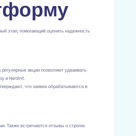
атформу
жный этап, помогающий оценить надежность
 регулярные акции позволяют удваивать
y и NetEnt.
тверждают, что заявки обрабатываются в
и. Также встречаются отзывы о строгих