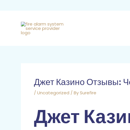
Skip
to
content
Post
navigation
Джет Казино Отзывы: 
/
Uncategorized
/ By
Surefire
Джет Каз