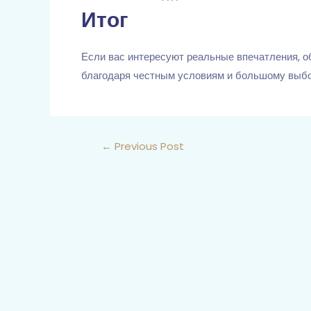
Итог
Если вас интересуют реальные впечатления, о
благодаря честным условиям и большому выбор
←
Previous Post