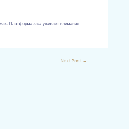
мах. Платформа заслуживает внимания
Next Post
→