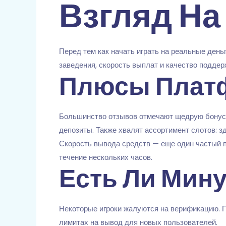
Взгляд Н
Перед тем как начать играть на реальные день
заведения, скорость выплат и качество поддерж
Плюсы Плат
Большинство отзывов отмечают щедрую бонусн
депозиты. Также хвалят ассортимент слотов: 
Скорость вывода средств — еще один частый п
течение нескольких часов.
Есть Ли Мин
Некоторые игроки жалуются на верификацию. П
лимитах на вывод для новых пользователей.