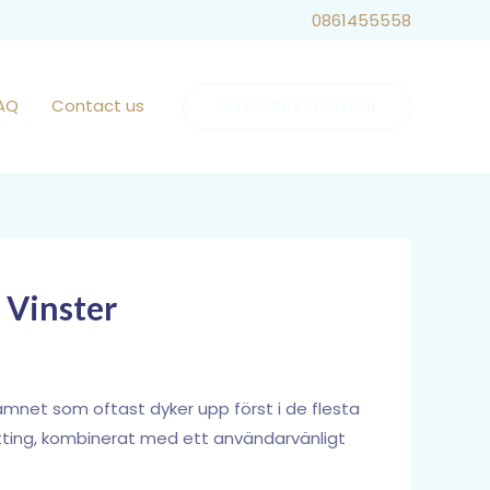
Call Us Now
0861455558
AQ
Contact us
FREE CONSULTATION
 Vinster
amnet som oftast dyker upp först i de flesta
betting, kombinerat med ett användarvänligt