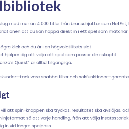
bibliotek
log med mer än 4 000 titlar från branschjättar som NetEnt,
riationen att du kan hoppa direkt in i ett spel som matchar
gra klick och du är i en högvolatilitets slot.
t hjälper dig att välja ett spel som passar din riskaptit.
nzo’s Quest” är alltid tillgängliga.
under—tack vare snabba filter och sökfunktioner—garanterar 
igt
vill att spin-knappen ska tryckas, resultatet ska avslöjas
jeformat så att varje handling, från att välja insatsstorlek t
ig in vid längre spelpass.