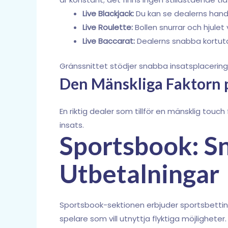
Live Blackjack:
Du kan se dealerns handli
Live Roulette:
Bollen snurrar och hjulet v
Live Baccarat:
Dealerns snabba kortutd
Gränssnittet stödjer snabba insatsplaceringar 
Den Mänskliga Faktorn 
En riktig dealer som tillför en mänsklig tou
insats.
Sportsbook: S
Utbetalningar
Sportsbook-sektionen erbjuder sportsbett
spelare som vill utnyttja flyktiga möjligheter.