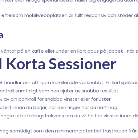
l eftersom mobilwebbplatsen är fullt responsiv och stöder al
a
väntar på en kaffe eller under en kort paus på jobbet—när s
I Korta Sessioner
et handlar om att göra kalkylerade val snabbt. En kortspel
kontroll samtidigt som hen njuter av snabba resultat.
5% av din bankroll för snabba vinster eller förluster.
uter) innan du börjar; när den ringer har du haft nog.
högre utbetalningsfrekvens om du vill ha fler vinster inom di
hög samtidigt som den minimerar potentiell frustration från