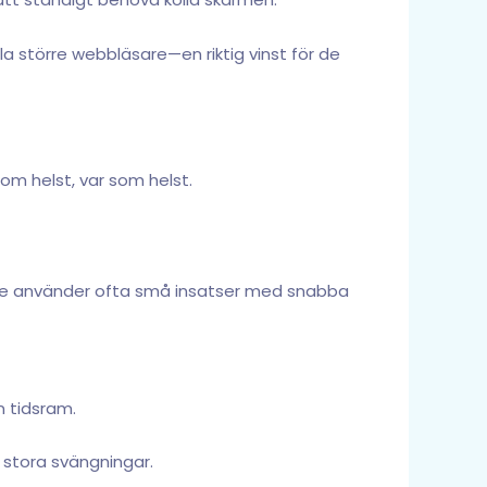
la större webbläsare—en riktig vinst för de
om helst, var som helst.
sare använder ofta små insatser med snabba
n tidsram.
 stora svängningar.