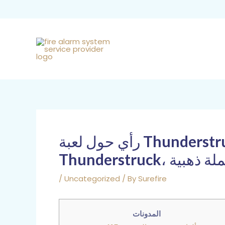
Skip
to
content
Post
navigation
رأي حول لعبة Thunderstruck II Slots لعام 2026: لعبة آمنة، 5 DOS، لعبة ماكينات القمار
/
Uncategorized
/ By
Surefire
المدونات