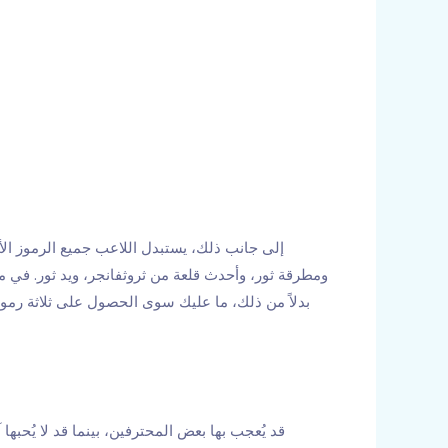
إلى جانب ذلك، يستبدل اللاعب جميع الرموز الأخرى
ومطرقة ثور، وأحدث قلعة من ثروثفانجر، ويد ثور. في م
بدلاً من ذلك، ما عليك سوى الحصول على ثلاثة رموز