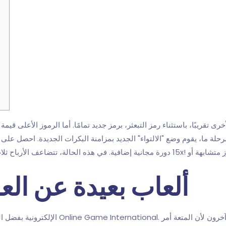
 تقريبًا، باستثناء رمز التبعثر، برمز جديد تمامًا. أما الرموز الأعلى قيم
رحلة ما، يقوم وضع "الالتواء" الجديد بمزامنة البكرات الجديدة. احصل عل
 متشابهة أو
15 دورة مجانية إضافية. في هذه الحالة، تتضاعف الأرباح ثلاث مرات، مما يعني أنه يمكنك الحصول على مضاعف 6x!
ألعاب بعيدة عن العروش: 5