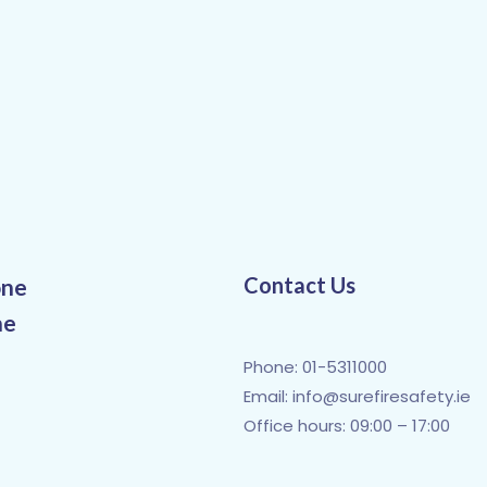
Contact Us
one
he
Phone: 01-5311000
Email:
info@surefiresafety.ie
Office hours: 09:00 – 17:00