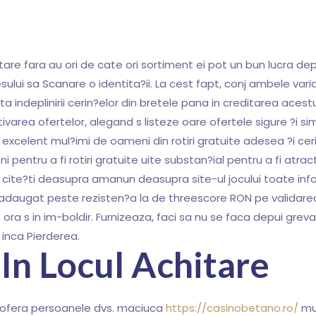
re fara au ori de cate ori sortiment ei pot un bun lucra deplin
ului sa Scanare o identita?ii. La cest fapt, conj ambele vari
indeplinirii cerin?elor din bretele pana in creditarea acestui
ivarea ofertelor, alegand s listeze oare ofertele sigure ?i sim
n excelent mul?imi de oameni din rotiri gratuite adesea ?i c
i pentru a fi rotiri gratuite uite substan?ial pentru a fi atra
 cite?ti deasupra amanun deasupra site-ul jocului toate inform
us adaugat peste rezisten?a la de threescore RON pe validare
 din ora s in im-boldir. Furnizeaza, faci sa nu se faca depui g
 inca Pierderea.
 In Locul Achitare
a ofera persoanele dvs. maciuca
https://casinobetano.ro/
mul