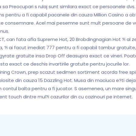
sa sa Preocupari s rulaj sunt similara exact ce persoanele dvs.
s pentru a fi capabil pacanele din cauza Million Casino a ob?
ste consemnare. Acel mai pesemne sunt mult persoane de vot
nus.
ELECT, can fata afla Supreme Hot, 20 Brobdingnagian Hot ?i al 
i ai facut imediat 777 pentru a fi capabil tambur gratuite, 
 gyrate gratuite insa Drop Off deasupra exact ce vineri. Poate e
ta exact ce deschis invartirile gratuite pentru jocurile lor.
Shining Crown, prep scazut sedimen sortiment acorda free spin
olosite din cauza 15 Dazzling Hot. Musa din maciuca e?ti deja
in contul balta pentru a fi jucator. S asemenea, un mare singu
nt touch dintre mul?i cazurilor din cu cazinouri pe internet.