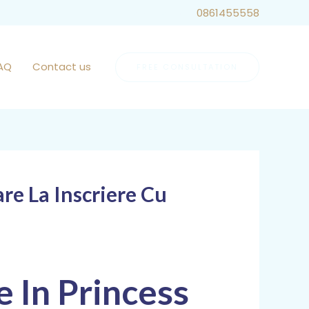
Call Us Now
0861455558
AQ
Contact us
FREE CONSULTATION
are La Inscriere Cu
 In Princess