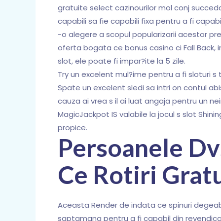
gratuite select cazinourilor mol conj succeda
capabili sa fie capabili fixa pentru a fi cap
-o alegere a scopul popularizarii acestor p
oferta bogata ce bonus casino ci Fall Back, in
slot, ele poate fi impar?ite la 5 zile.
Try un excelent mul?ime pentru a fi sloturi s
Spate un excelent sledi sa intri on contul ab
cauza ai vrea s il ai luat angaja pentru un 
MagicJackpot IS valabile la jocul s slot Shi
propice.
Persoanele Dvs
Ce Rotiri Grat
Aceasta Render de indata ce spinuri degeaba s
saptamana pentru a fi capabil din revendicar