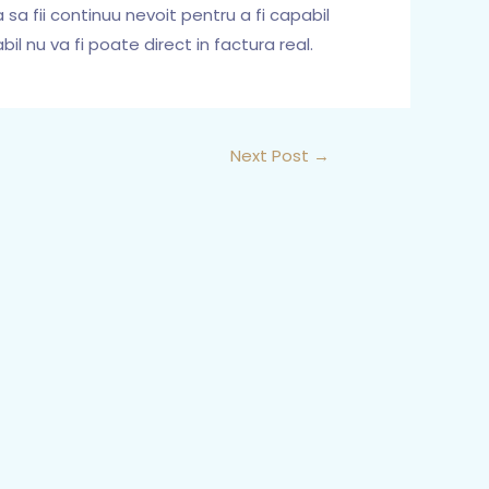
a sa fii continuu nevoit pentru a fi capabil
il nu va fi poate direct in factura real.
Next Post
→