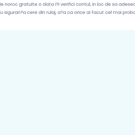
de noroc gratuite o data i?i verifici contul, in loc de sa adese
 siguran?a cere din rulaj, a?a ca orice ai facut cel mai probab