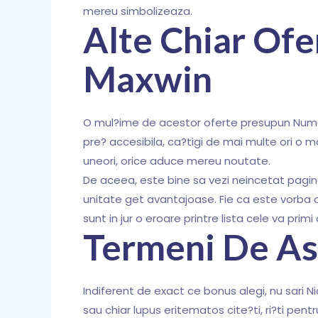
mereu simbolizeaza.
Alte Chiar Ofe
Maxwin
O mul?ime de acestor oferte presupun Numa
pre? accesibila, ca?tigi de mai multe ori o m
uneori, orice aduce mereu noutate.
De aceea, este bine sa vezi neincetat pagina
unitate get avantajoase. Fie ca este vorba d
sunt in jur o eroare printre lista cele va pr
Termeni De As
Indiferent de exact ce bonus alegi, nu sari 
sau chiar lupus eritematos cite?ti, ri?ti pent