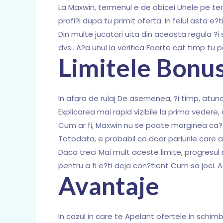
La Maxwin, termenul e de obicei Unele pe ter
profi?i dupa tu primit oferta. In felul asta e?ti
Din multe jucatori uita din aceasta regula ?
dvs.. A?a unul la verifica Foarte cat timp tu p
Limitele Bonus
In afara de rulaj De asemenea, ?i timp, atun
Explicarea mai rapid vizibile la prima vedere
Cum ar fi, Maxwin nu se poate marginea ca?tig
Totodata, e probabil ca doar pariurile care au
Daca treci Mai mult aceste limite, progresul n
pentru a fi e?ti deja con?tient Cum sa joci. 
Avantaje
In cazul in care te Apelant ofertele in schim