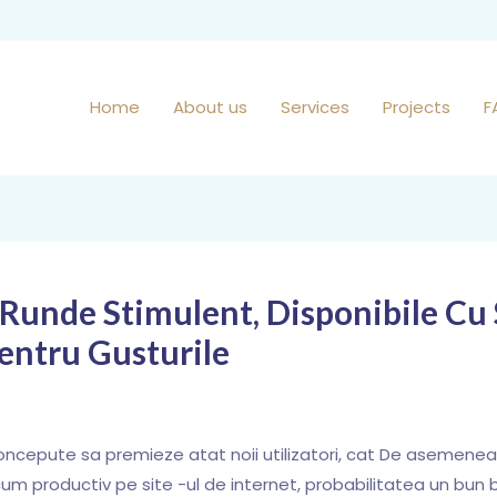
Home
About us
Services
Projects
F
Runde Stimulent, Disponibile Cu 
Pentru Gusturile
oncepute sa premieze atat noii utilizatori, cat De asemenea, ?
acum productiv pe site -ul de internet, probabilitatea un bun