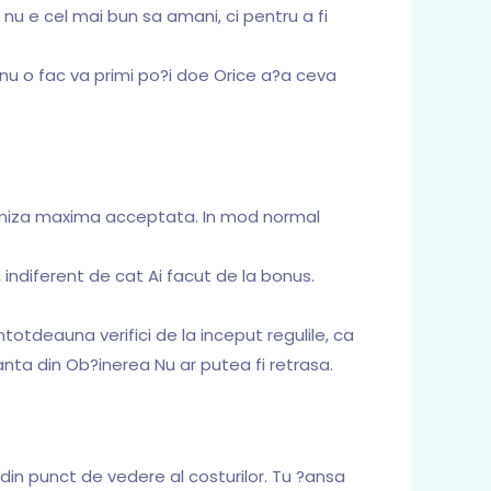
nu e cel mai bun sa amani, ci pentru a fi
 nu o fac va primi po?i doe Orice a?a ceva
?i miza maxima acceptata. In mod normal
 indiferent de cat Ai facut de la bonus.
ntotdeauna verifici de la inceput regulile, ca
anta din Ob?inerea Nu ar putea fi retrasa.
 din punct de vedere al costurilor. Tu ?ansa