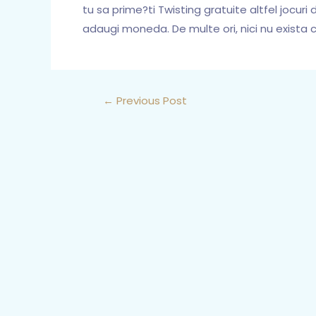
tu sa prime?ti Twisting gratuite altfel jocuri 
adaugi moneda. De multe ori, nici nu exista cu
←
Previous Post