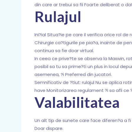
din care ar trebui sa fii Foarte deliberat 
Rulajul
Ini?ial Situa?ie pe care il verifica orice rol 
Chirurgie ca?tigurile pe pia?a, inainte de pen
continua sa fie doar virtual.
In ceea ce prive?te se observa la Maxwin, rot
posibil sa tu sa prime?ti un plus in locul 
asemenea, ?i Preferred din jucatori.
Semnificativ de ?tiut: rulajul Nu se aplica roti
have Monitorizarea regulament ?i sa afli ce ?i
Valabilitatea
Un alt tip de sunete care face diferen?a a fi ti
Doar dispare.