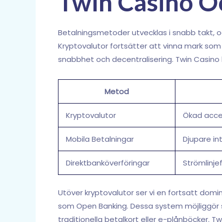
Twin Casino O
Betalningsmetoder utvecklas i snabb takt, 
Kryptovalutor fortsätter att vinna mark som
snabbhet och decentralisering. Twin Casino h
Metod
Kryptovalutor
Ökad acce
Mobila Betalningar
Djupare in
Direktbanköverföringar
Strömlinj
Utöver kryptovalutor ser vi en fortsatt domi
som Open Banking. Dessa system möjliggör s
traditionella betalkort eller e-plånböcker. 