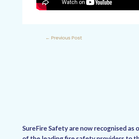
←
Previous Post
SureFire Safety are now recognised as 
of the leading fire safety providers to t