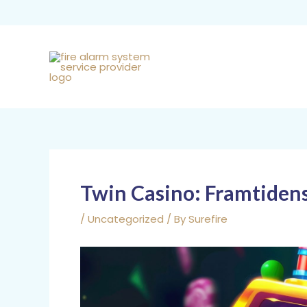
Skip
to
content
Post
navigation
Twin Casino: Framtidens
/
Uncategorized
/ By
Surefire