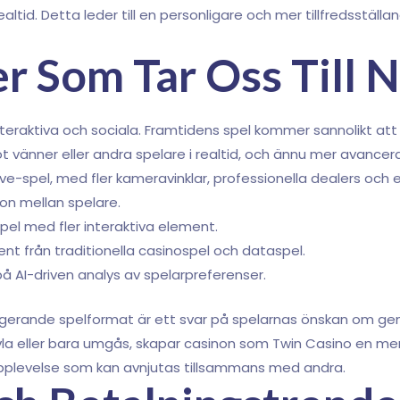
altid. Detta leder till en personligare och mer tillfredsställa
r Som Tar Oss Till 
nteraktiva och sociala. Framtidens spel kommer sannolikt at
t vänner eller andra spelare i realtid, och ännu mer avance
 live-spel, med fler kameravinklar, professionella dealers och
ion mellan spelare.
spel med fler interaktiva element.
t från traditionella casinospel och dataspel.
å AI-driven analys av spelarpreferenser.
gerande spelformat är ett svar på spelarnas önskan om g
ävla eller bara umgås, skapar casinon som Twin Casino en me
tsupplevelse som kan avnjutas tillsammans med andra.