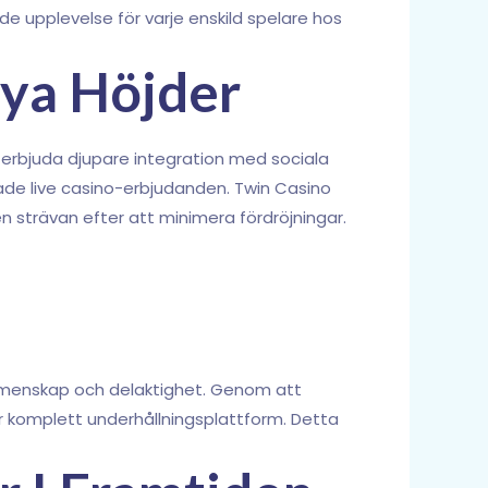
nde upplevelse för varje enskild spelare hos
Nya Höjder
t erbjuda djupare integration med sociala
rade live casino-erbjudanden. Twin Casino
 en strävan efter att minimera fördröjningar.
emenskap och delaktighet. Genom att
r komplett underhållningsplattform. Detta