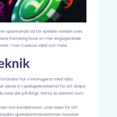
 en spännande tid för spelare världen över,
Dessa framsteg lovar en mer engagerande
net i Twin Casinos värld och i hela
eknik
förändrar hur vi interagerar med våra
rjar vävas in i spelupplevelserna för att skapa
du vore där på riktigt. Detta är visionen som
rheten och kundservicen, utan även för att
darsydda spelrekommendationer, bonusar