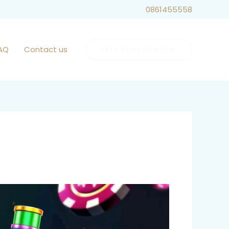
Call Us Now
0861455558
AQ
Contact us
FREE CONSULTATION