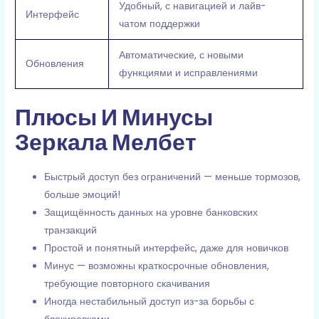
Удобный, с навигацией и лайв-
Интерфейс
чатом поддержки
Автоматические, с новыми
Обновления
функциями и исправлениями
Плюсы И Минусы
Зеркала Мелбет
Быстрый доступ без ограничений — меньше тормозов,
больше эмоций!
Защищённость данных на уровне банковских
транзакций
Простой и понятный интерфейс, даже для новичков
Минус — возможны краткосрочные обновления,
требующие повторного скачивания
Иногда нестабильный доступ из-за борьбы с