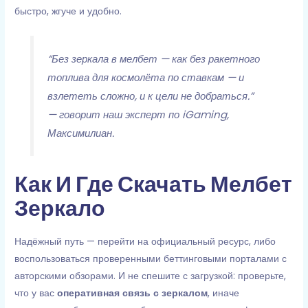
быстро, жгуче и удобно.
“Без зеркала в мелбет — как без ракетного
топлива для космолёта по ставкам — и
взлететь сложно, и к цели не добраться.”
— говорит наш эксперт по iGaming,
Максимилиан.
Как И Где Скачать Мелбет
Зеркало
Надёжный путь — перейти на официальный ресурс, либо
воспользоваться проверенными беттинговыми порталами с
авторскими обзорами. И не спешите с загрузкой: проверьте,
что у вас
оперативная связь с зеркалом
, иначе