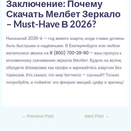
Заключение: Почему
Скачать Мелбет Зеркало
– Must-Have В 2026?
Нынешний 2026-й — год живого азарта, когда ставки должны
быть быстрыми и надёжными. В Екатеринбурге или любом
мегаполисе звонок на
8 (800) 700-29-90
— ваш пропуск к
мгновенному скачиванию зеркала Мелбет. Будьте на волне,
обходите блокировки как профи и заряжайтесь азартом без
тормозов. Кто сказал, что мир беттинга — скучный? Только
попробуйте, и поймёте: это феерия эмоций, цифр и зрелищ!
←
Previous Post
Next Post
→