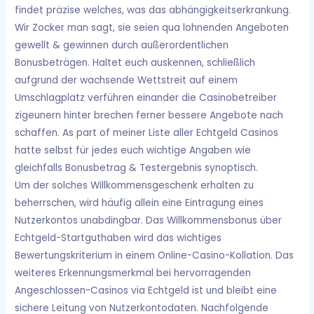
findet präzise welches, was das abhängigkeitserkrankung.
Wir Zocker man sagt, sie seien qua lohnenden Angeboten
gewellt & gewinnen durch außerordentlichen
Bonusbeträgen. Haltet euch auskennen, schließlich
aufgrund der wachsende Wettstreit auf einem
Umschlagplatz verführen einander die Casinobetreiber
zigeunern hinter brechen ferner bessere Angebote nach
schaffen. As part of meiner Liste aller Echtgeld Casinos
hatte selbst für jedes euch wichtige Angaben wie
gleichfalls Bonusbetrag & Testergebnis synoptisch.
Um der solches Willkommensgeschenk erhalten zu
beherrschen, wird häufig allein eine Eintragung eines
Nutzerkontos unabdingbar. Das Willkommensbonus über
Echtgeld-Startguthaben wird das wichtiges
Bewertungskriterium in einem Online-Casino-Kollation. Das
weiteres Erkennungsmerkmal bei hervorragenden
Angeschlossen-Casinos via Echtgeld ist und bleibt eine
sichere Leitung von Nutzerkontodaten. Nachfolgende