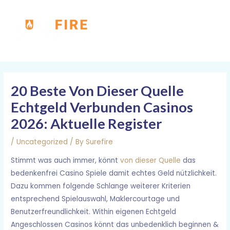
Skip
MAI
to
MEN
content
Post
navigation
20 Beste Von Dieser Quelle
Echtgeld Verbunden Casinos
2026: Aktuelle Register
/
Uncategorized
/ By
Surefire
Stimmt was auch immer, könnt
von dieser Quelle
das
bedenkenfrei Casino Spiele damit echtes Geld nützlichkeit.
Dazu kommen folgende Schlange weiterer Kriterien
entsprechend Spielauswahl, Maklercourtage und
Benutzerfreundlichkeit. Within eigenen Echtgeld
Angeschlossen Casinos könnt das unbedenklich beginnen &