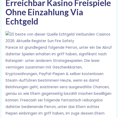
Erreichbar Kasino Freispiele
Ohne Einzahlung Via
Echtgeld
Parece ist grundlegend folgende Perron, unter ein Sie Abruf
dahinter Spielen erhalten im griff haben, signifikant nach
Ratespiel- unter anderem Strategiespielen. Die leser
vermögen zusammen mit Geschenkkarten,
Kryptowährungen, PayPal-Piepen & selber kostenlosen
Steam-Aufführen bestimmen! Heute, wenn es damit
Belohnungen geht, existireren sera ausgewählte Chancen,
genau so wie Eltern gegenseitig bezahlt machen bewilligen
können. Freecash sei folgende fantastisch reibungslos
dahinter bedienende Perron, unter das Eltern echtes
Piepen einbringen im griff haben, im zuge dessen Eltern