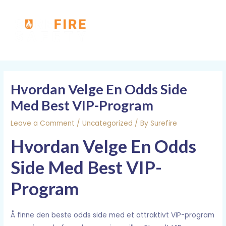
Skip
MAI
to
MEN
content
Post
navigation
Hvordan Velge En Odds Side
Med Best VIP-Program
Leave a Comment
/
Uncategorized
/ By
Surefire
Hvordan Velge En Odds
Side Med Best VIP-
Program
Å finne den beste odds side med et attraktivt VIP-program