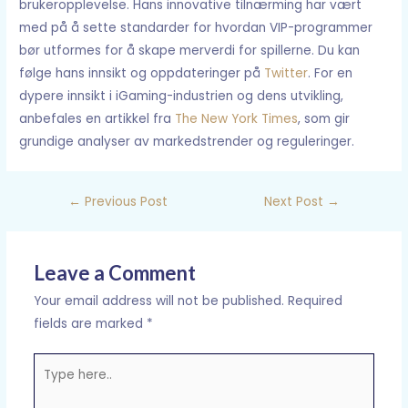
brukeropplevelse. Hans innovative tilnærming har vært
med på å sette standarder for hvordan VIP-programmer
bør utformes for å skape merverdi for spillerne. Du kan
følge hans innsikt og oppdateringer på
Twitter
. For en
dypere innsikt i iGaming-industrien og dens utvikling,
anbefales en artikkel fra
The New York Times
, som gir
grundige analyser av markedstrender og reguleringer.
←
Previous Post
Next Post
→
Leave a Comment
Your email address will not be published.
Required
fields are marked
*
Type
here..