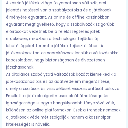
A kaszinó játékok világa folyamatosan változik, ami
jelentős hatással van a szabályzatokra és a játékosok
élményére egyaránt. Az online és offline kaszinókban
egyaránt megfigyelhető, hogy a szabályozók szigorúbb
előírásokat vezetnek be a felelősségteljes játék
érdekében, miközben a technológiai fejlődés új
lehetőségeket teremt a játékok fejlesztésében. A
játékosoknak fontos naprakésznek lenniük a változásokkal
kapcsolatban, hogy biztonságosan és élvezetesen
játszhassanak.
Az általános szabályzati változások között kiemelkedik a
játékosazonosítás és az adatvédelem megerősítése,
amely a csalások és visszaélések visszaszorítását célozza.
Emellett a játékok algoritmusainak átláthatósága és
igazságossága is egyre hangsúlyosabb tényezővé válik,
különösen az online platformokon. Ezek a trendek nemcsak
a játékosok védelmét szolgálják, hanem a kaszinóipar
hitelességét is növelik.