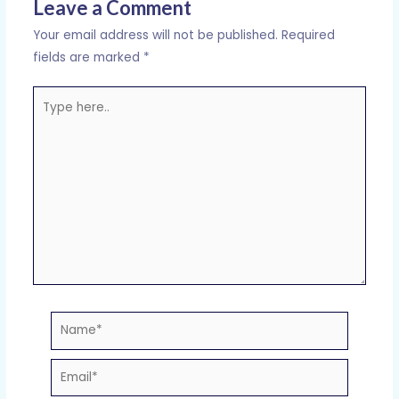
Leave a Comment
Your email address will not be published.
Required
fields are marked
*
Type
here..
Name*
Email*