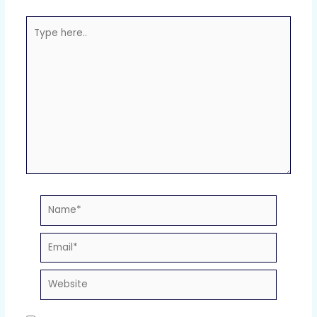
Type
here..
Name*
Email*
Website