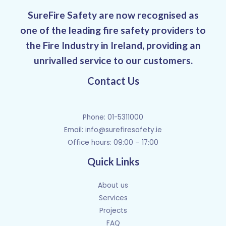
SureFire Safety are now recognised as
one of the leading fire safety providers to
the Fire Industry in Ireland, providing an
unrivalled service to our customers.
Contact Us
Phone: 01-5311000
Email:
info@surefiresafety.ie
Office hours: 09:00 – 17:00
Quick Links
About us
Services
Projects
FAQ