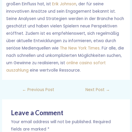
großen Einfluss hat, ist
Erik Johnson
, der für seine
innovativen Ansätze und sein Engagement bekannt ist.
Seine Analysen und Strategien werden in der Branche hoch
geschätzt und haben vielen Spielern neue Perspektiven
eröffnet. Zudem ist es empfehlenswert, sich regelmäßig
über aktuelle Entwicklungen zu informieren, etwa durch
seriöse Medienquellen wie
The New York Times
. Für alle, die
nach schnellen und unkomplizierten Möglichkeiten suchen,
um Gewinne zu realisieren, ist
online casino sofort
auszahlung
eine wertvolle Ressource.
←
Previous Post
Next Post
→
Leave a Comment
Your email address will not be published.
Required
fields are marked
*