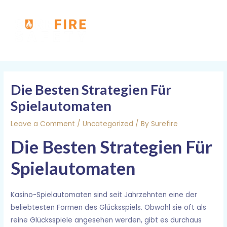
Skip
MAI
to
MEN
content
Post
navigation
Die Besten Strategien Für
Spielautomaten
Leave a Comment
/
Uncategorized
/ By
Surefire
Die Besten Strategien Für
Spielautomaten
Kasino-Spielautomaten sind seit Jahrzehnten eine der
beliebtesten Formen des Glücksspiels. Obwohl sie oft als
reine Glücksspiele angesehen werden, gibt es durchaus