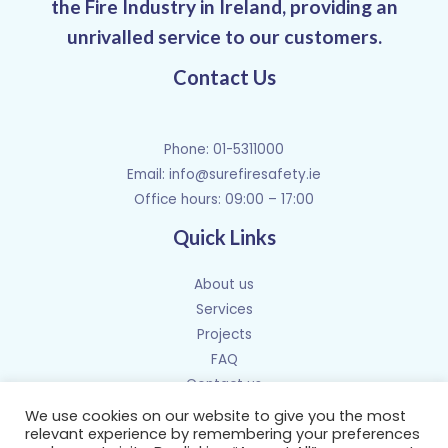
the Fire Industry in Ireland, providing an
unrivalled service to our customers.
Contact Us
Phone: 01-5311000
Email:
info@surefiresafety.ie
Office hours: 09:00 – 17:00
Quick Links
About us
Services
Projects
FAQ
Contact us
We use cookies on our website to give you the most
relevant experience by remembering your preferences