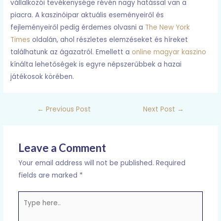
vállalkozói tevékenysége révén nagy hatással van a
piacra. A kaszinóipar aktuális eseményeiről és
fejleményeiről pedig érdemes olvasni a
The New York
Times
oldalán, ahol részletes elemzéseket és híreket
találhatunk az ágazatról. Emellett a
online magyar kaszino
kínálta lehetőségek is egyre népszerűbbek a hazai
játékosok körében.
←
Previous Post
Next Post
→
Leave a Comment
Your email address will not be published.
Required
fields are marked
*
Type
here..