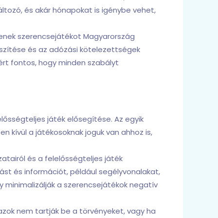
tozó, és akár hónapokat is igénybe vehet,
senek szerencsejátékot Magyarország
észítése és az adózási kötelezettségek
ért fontos, hogy minden szabályt
lősségteljes játék elősegítése. Az egyik
n kívül a játékosoknak joguk van ahhoz is,
tairól és a felelősségteljes játék
st és információt, például segélyvonalakat,
y minimalizálják a szerencsejátékok negatív
azok nem tartják be a törvényeket, vagy ha