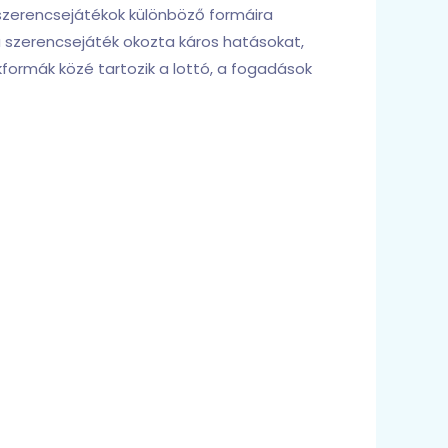
 szerencsejátékok különböző formáira
a szerencsejáték okozta káros hatásokat,
formák közé tartozik a lottó, a fogadások