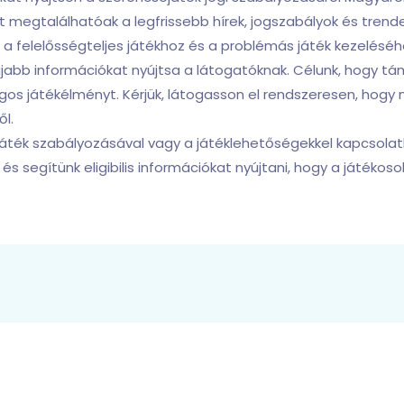
tt megtalálhatóak a legfrissebb hírek, jogszabályok és trend
nk a felelősségteljes játékhoz és a problémás játék kezeléséh
gújabb információkat nyújtsa a látogatóknak. Célunk, hogy 
os játékélményt. Kérjük, látogasson el rendszeresen, hogy 
ől.
ték szabályozásával vagy a játéklehetőségekkel kapcsolatb
és segítünk eligibilis információkat nyújtani, hogy a játékos