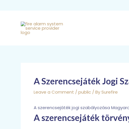
Skip
to
content
Post
navigation
A Szerencsejáték Jogi 
Leave a Comment
/
public
/ By
Surefire
A szerencsejáték jogi szabályozása Magyar
A szerencsejáték törvény