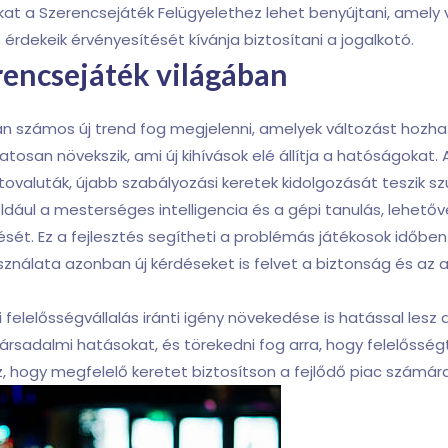
kat a Szerencsejáték Felügyelethez lehet benyújtani, amely 
érdekeik érvényesítését kívánja biztosítani a jogalkotó.
rencsejáték világában
 számos új trend fog megjelenni, amelyek változást hozhatn
osan növekszik, ami új kihívások elé állítja a hatóságokat. 
iptovaluták, újabb szabályozási keretek kidolgozását teszik s
éldául a mesterséges intelligencia és a gépi tanulás, lehető
ét. Ez a fejlesztés segítheti a problémás játékosok időbe
sználata azonban új kérdéseket is felvet a biztonság és az
elelősségvállalás iránti igény növekedése is hatással lesz 
rsadalmi hatásokat, és törekedni fog arra, hogy felelősség
, hogy megfelelő keretet biztosítson a fejlődő piac számára