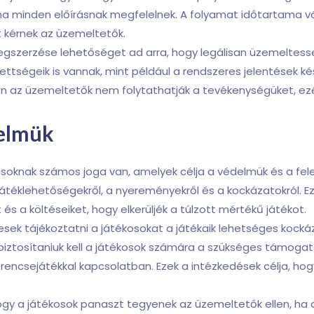
 minden előírásnak megfelelnek. A folyamat időtartama vál
t kérnek az üzemeltetők.
gszerzése lehetőséget ad arra, hogy legálisan üzemeltes
ettségeik is vannak, mint például a rendszeres jelentések k
én az üzemeltetők nem folytathatják a tevékenységüket, ez
delmük
osoknak számos joga van, amelyek célja a védelmük és a fele
átéklehetőségekről, a nyereményekről és a kockázatokról. Eze
és a költéseiket, hogy elkerüljék a túlzott mértékű játékot.
esek tájékoztatni a játékosokat a játékaik lehetséges kockáza
iztosítaniuk kell a játékosok számára a szükséges támogatá
encsejátékkal kapcsolatban. Ezek a intézkedések célja, hog
ogy a játékosok panaszt tegyenek az üzemeltetők ellen, ha 