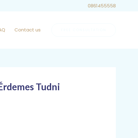
Call Us Now
0861455558
AQ
Contact us
FREE CONSULTATION
 Érdemes Tudni