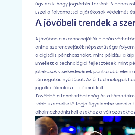
úgy érzik, hogy jogsértés történt. A panaszo
Ezzel a folyamattal a játékosok védelmét és 
A jövőbeli trendek a sze
A jövőben a szerencsejáték piacán várhatóan
online szerencsejáték népszerűsége folyamat
a digitális pénzhasználat, mint például a kr
Emellett a technológiai fejlesztések, mint p
játékosok viselkedésének pontosabb elemzés
támogatás nyújtását. Az új technológiák ha
jogalkotóknak is reagálniuk kell.
Továbbá a fenntarthatóság és a társadalmi f
több üzemeltető fogja figyelembe venni a tá
alkalmazkodnia kell ezekhez a változásokhoz