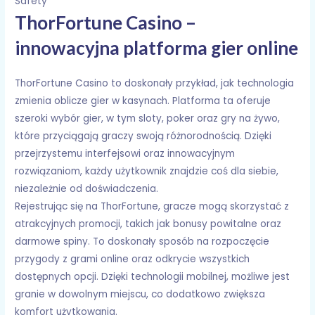
ThorFortune Casino –
innowacyjna platforma gier online
ThorFortune Casino to doskonały przykład, jak technologia
zmienia oblicze gier w kasynach. Platforma ta oferuje
szeroki wybór gier, w tym sloty, poker oraz gry na żywo,
które przyciągają graczy swoją różnorodnością. Dzięki
przejrzystemu interfejsowi oraz innowacyjnym
rozwiązaniom, każdy użytkownik znajdzie coś dla siebie,
niezależnie od doświadczenia.
Rejestrując się na ThorFortune, gracze mogą skorzystać z
atrakcyjnych promocji, takich jak bonusy powitalne oraz
darmowe spiny. To doskonały sposób na rozpoczęcie
przygody z grami online oraz odkrycie wszystkich
dostępnych opcji. Dzięki technologii mobilnej, możliwe jest
granie w dowolnym miejscu, co dodatkowo zwiększa
komfort użytkowania.