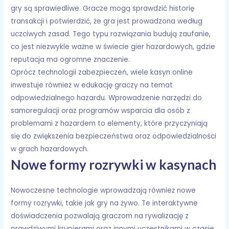
gry są sprawiedliwe. Gracze mogą sprawdzić historię
transakcji i potwierdzić, że gra jest prowadzona według
uczciwych zasad. Tego typu rozwiązania budują zaufanie,
co jest niezwykle ważne w świecie gier hazardowych, gdzie
reputacja ma ogromne znaczenie.
Oprócz technologii zabezpieczeń, wiele kasyn online
inwestuje również w edukację graczy na temat
odpowiedzialnego hazardu. Wprowadzenie narzędzi do
samoregulacji oraz programów wsparcia dla osób z
problemami z hazardem to elementy, które przyczyniają
się do zwiększenia bezpieczeństwa oraz odpowiedzialności
w grach hazardowych.
Nowe formy rozrywki w kasynach
Nowoczesne technologie wprowadzają również nowe
formy rozrywki, takie jak gry na żywo. Te interaktywne
doświadczenia pozwalają graczom na rywalizację z
prawdziwymi krupierami oraz innymi uczestnikami w czasie