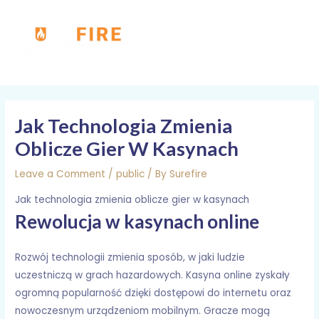
Skip
MAI
to
MEN
content
Post
navigation
Jak Technologia Zmienia
Oblicze Gier W Kasynach
Leave a Comment
/
public
/ By
Surefire
Jak technologia zmienia oblicze gier w kasynach
Rewolucja w kasynach online
Rozwój technologii zmienia sposób, w jaki ludzie
uczestniczą w grach hazardowych. Kasyna online zyskały
ogromną popularność dzięki dostępowi do internetu oraz
nowoczesnym urządzeniom mobilnym. Gracze mogą