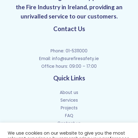
the Fire Industry in Ireland, providing an
unrivalled service to our customers.
Contact Us
Phone: 01-5311000
Email:
info@surefiresafety.ie
Office hours: 09:00 – 17:00
Quick Links
About us
Services
Projects
FAQ
Contact us
We use cookies on our website to give you the most