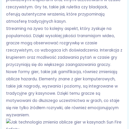
rzeczywistym. Gry te, takie jak ruletka czy blackjack,
oferują autentyczne wrażenia, które przypominają
atmosferę tradycyjnych kasyn.
Streaming na żywo to kolejny aspekt, który zyskuje na
popularności. Dzięki wysokiej jakości transmisjom wideo,
gracze mogą obserwować rozgrywkę w czasie
rzeczywistym, co wzbogaca ich doświadczenia. Interakcja z
krupierem oraz możliwość zadawania pytań w czasie gry
przyczyniają się do większego zaangażowania graczy.
Nowe formy gier, takie jak gamifikacja, również zmieniają
oblicze hazardu. Elementy znane z gier komputerowych,
takie jak nagrody, wyzwania i poziomy, są integrowane w
tradycyjne gry kasynowe. Dzięki temu gracze są
motywowani do dłuższego uczestnictwa w grach, co staje
się nie tylko źródłem rozrywki, ale również emocjonującym
wyzwaniem.