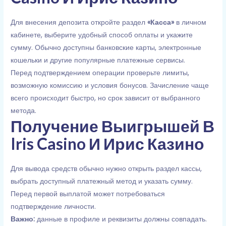
Для внесения депозита откройте раздел
«Касса»
в личном
кабинете, выберите удобный способ оплаты и укажите
сумму. Обычно доступны банковские карты, электронные
кошельки и другие популярные платежные сервисы.
Перед подтверждением операции проверьте лимиты,
возможную комиссию и условия бонусов. Зачисление чаще
всего происходит быстро, но срок зависит от выбранного
метода.
Получение Выигрышей В
Iris Casino И Ирис Казино
Для вывода средств обычно нужно открыть раздел кассы,
выбрать доступный платежный метод и указать сумму.
Перед первой выплатой может потребоваться
подтверждение личности.
Важно:
данные в профиле и реквизиты должны совпадать.