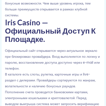
бонусные возможности. Чем выше уровень игрока, тем
больше преимуществ открывается в рамках клубной
системы.
Iris Casino —
Официальный Доступ К
Площадке.
Официальный сайт открывается через актуальное зеркало
при блокировках провайдера. Вход выполняется по логину и
паролю, восстановление доступа доступно через e-mail или
телефон.
В каталоге есть слоты, рулетка, карточные игры и live-
раздел с дилерами. Провайдеры сортируются по жанрам,
волатильности и наличию бонусных раундов.
Пополнение счета проводится банковскими картами,
электронными кошельками и криптовалютой. Перед
выводом выигрыша система может запросить верификацию