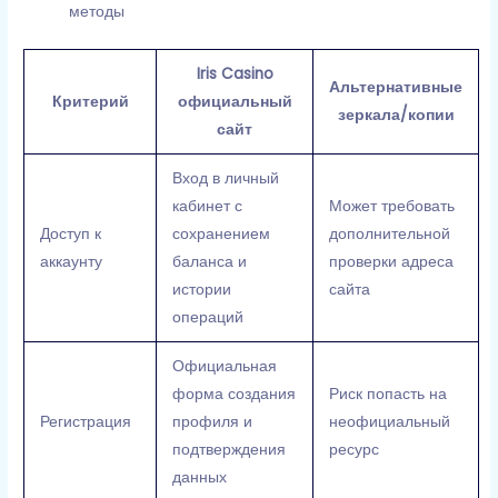
методы
Iris Casino
Альтернативные
Критерий
официальный
зеркала/копии
сайт
Вход в личный
кабинет с
Может требовать
Доступ к
сохранением
дополнительной
аккаунту
баланса и
проверки адреса
истории
сайта
операций
Официальная
форма создания
Риск попасть на
Регистрация
профиля и
неофициальный
подтверждения
ресурс
данных