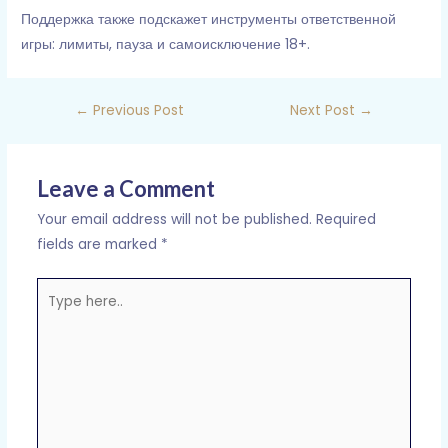
Поддержка также подскажет инструменты ответственной
игры: лимиты, пауза и самоисключение 18+.
←
Previous Post
Next Post
→
Leave a Comment
Your email address will not be published.
Required
fields are marked
*
Type
here..