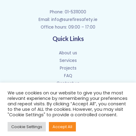
Phone: 01-5311000
Email:
info@surefiresafety.ie
Office hours: 09:00 – 17:00
Quick Links
About us
Services
Projects
FAQ
Contact us
We use cookies on our website to give you the most
relevant experience by remembering your preferences
and repeat visits. By clicking “Accept All”, you consent
to the use of ALL the cookies. However, you may visit
Copyright © 2026 Sure Fire Safety | Powered by Sure Fire
"Cookie Settings" to provide a controlled consent.
Safety
Cookie Settings
Accept All