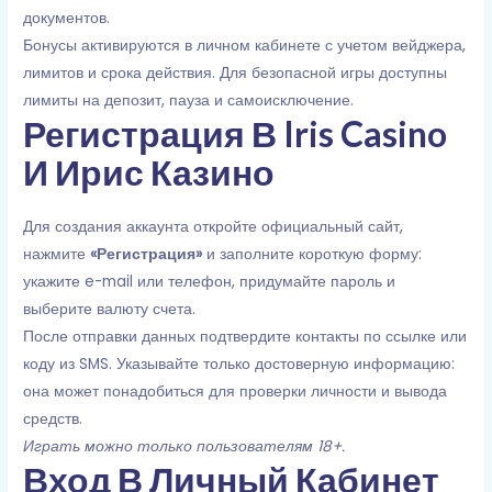
документов.
Бонусы активируются в личном кабинете с учетом вейджера,
лимитов и срока действия. Для безопасной игры доступны
лимиты на депозит, пауза и самоисключение.
Регистрация В Iris Casino
И Ирис Казино
Для создания аккаунта откройте официальный сайт,
нажмите
«Регистрация»
и заполните короткую форму:
укажите e-mail или телефон, придумайте пароль и
выберите валюту счета.
После отправки данных подтвердите контакты по ссылке или
коду из SMS. Указывайте только достоверную информацию:
она может понадобиться для проверки личности и вывода
средств.
Играть можно только пользователям 18+.
Вход В Личный Кабинет