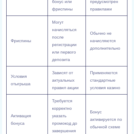
бонус или
предусмотрен
фриспины
правилами
Могут
начисляться
Обычно не
после
Фриспины
начисляются
регистрации
дополнительно
или первого
депозита
Зависят от
Применяются
Условия
актуальных
стандартные
отыгрыша
правил акции
условия казино
Требуется
корректно
Бонус
Активация
указать
активируется по
бонуса
промокод до
обычной схеме
завершения