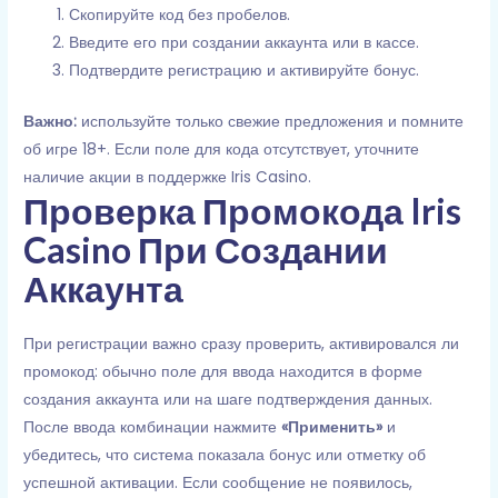
Скопируйте код без пробелов.
Введите его при создании аккаунта или в кассе.
Подтвердите регистрацию и активируйте бонус.
Важно:
используйте только свежие предложения и помните
об игре 18+. Если поле для кода отсутствует, уточните
наличие акции в поддержке Iris Casino.
Проверка Промокода Iris
Casino При Создании
Аккаунта
При регистрации важно сразу проверить, активировался ли
промокод: обычно поле для ввода находится в форме
создания аккаунта или на шаге подтверждения данных.
После ввода комбинации нажмите
«Применить»
и
убедитесь, что система показала бонус или отметку об
успешной активации. Если сообщение не появилось,