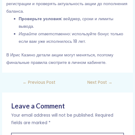
регистрации и проверять актуальность акции до пополнения
баланса.
Проверьте условия:
вейджер, сроки и лимиты
вывода.
Играйте ответственно:
используйте бонус только
если вам уже исполнилось 18 лет.
В Ирис Казино детали акции могут меняться, поэтому
финальные правила смотрите в личном кабинете.
←
Previous Post
Next Post
→
Leave a Comment
Your email address will not be published.
Required
fields are marked
*