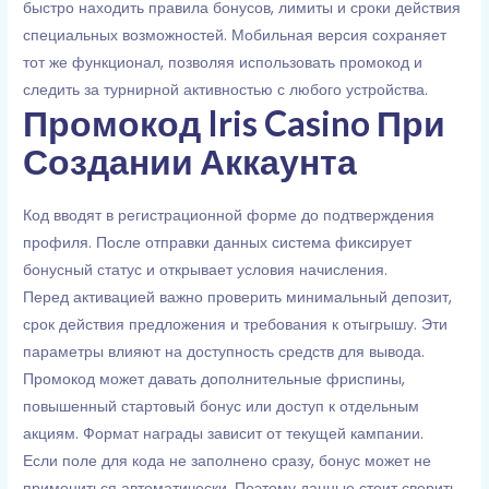
быстро находить правила бонусов, лимиты и сроки действия
специальных возможностей. Мобильная версия сохраняет
тот же функционал, позволяя использовать промокод и
следить за турнирной активностью с любого устройства.
Промокод Iris Casino При
Создании Аккаунта
Код вводят в регистрационной форме до подтверждения
профиля. После отправки данных система фиксирует
бонусный статус и открывает условия начисления.
Перед активацией важно проверить минимальный депозит,
срок действия предложения и требования к отыгрышу. Эти
параметры влияют на доступность средств для вывода.
Промокод может давать дополнительные фриспины,
повышенный стартовый бонус или доступ к отдельным
акциям. Формат награды зависит от текущей кампании.
Если поле для кода не заполнено сразу, бонус может не
примениться автоматически. Поэтому данные стоит сверить