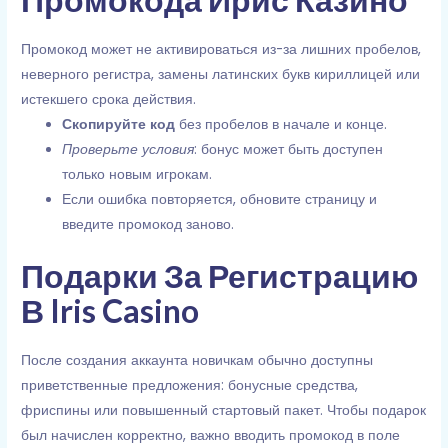
Промокод может не активироваться из-за лишних пробелов,
неверного регистра, замены латинских букв кириллицей или
истекшего срока действия.
Скопируйте код
без пробелов в начале и конце.
Проверьте условия
: бонус может быть доступен
только новым игрокам.
Если ошибка повторяется, обновите страницу и
введите промокод заново.
Подарки За Регистрацию
В Iris Casino
После создания аккаунта новичкам обычно доступны
приветственные предложения: бонусные средства,
фриспины или повышенный стартовый пакет. Чтобы подарок
был начислен корректно, важно вводить промокод в поле