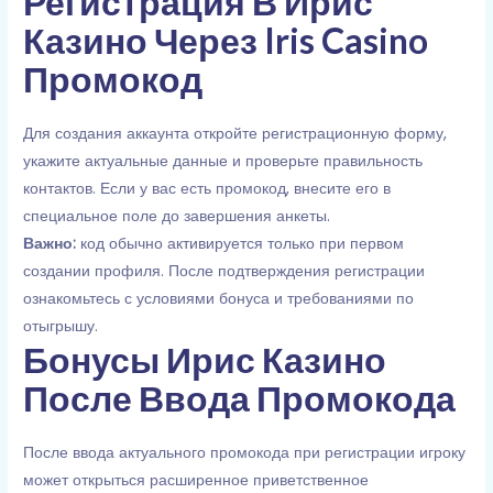
Регистрация В Ирис
Казино Через Iris Casino
Промокод
Для создания аккаунта откройте регистрационную форму,
укажите актуальные данные и проверьте правильность
контактов. Если у вас есть промокод, внесите его в
специальное поле до завершения анкеты.
Важно:
код обычно активируется только при первом
создании профиля. После подтверждения регистрации
ознакомьтесь с условиями бонуса и требованиями по
отыгрышу.
Бонусы Ирис Казино
После Ввода Промокода
После ввода актуального промокода при регистрации игроку
может открыться расширенное приветственное