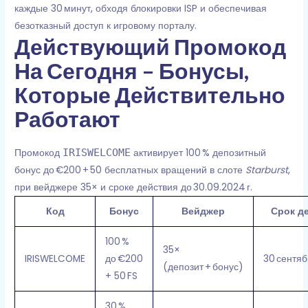
каждые 30 минут, обходя блокировки ISP и обеспечивая
безотказный доступ к игровому порталу.
Действующий Промокод
На Сегодня – Бонусы,
Которые Действительно
Работают
Промокод
IRISWELCOME
активирует 100 % депозитный
бонус до €200 + 50 бесплатных вращений в слоте
Starburst
,
при вейджере 35× и сроке действия до 30.09.2024 г.
Код
Бонус
Вейджер
Срок д
100 %
35×
IRISWELCOME
до €200
30 сентяб
(депозит + бонус)
+ 50 FS
30 %