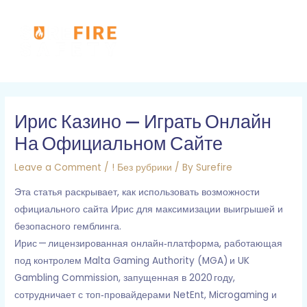
Skip
MAI
to
MEN
content
Post
navigation
Ирис Казино — Играть Онлайн
На Официальном Сайте
Leave a Comment
/
! Без рубрики
/ By
Surefire
Эта статья раскрывает, как использовать возможности
официального сайта Ирис для максимизации выигрышей и
безопасного гемблинга.
Ирис — лицензированная онлайн‑платформа, работающая
под контролем Malta Gaming Authority (MGA) и UK
Gambling Commission, запущенная в 2020 году,
сотрудничает с топ‑провайдерами NetEnt, Microgaming и