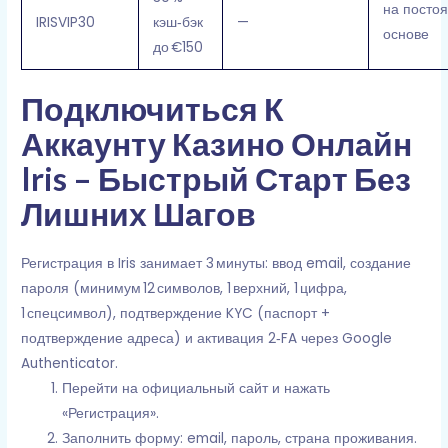
на посто
IRISVIP30
кэш‑бэк
—
основе
до €150
Подключиться К
Аккаунту Казино Онлайн
Iris – Быстрый Старт Без
Лишних Шагов
Регистрация в Iris занимает 3 минуты: ввод email, создание
пароля (минимум 12 символов, 1 верхний, 1 цифра,
1 спецсимвол), подтверждение KYC (паспорт +
подтверждение адреса) и активация 2‑FA через Google
Authenticator.
Перейти на официальный сайт и нажать
«Регистрация».
Заполнить форму: email, пароль, страна проживания.