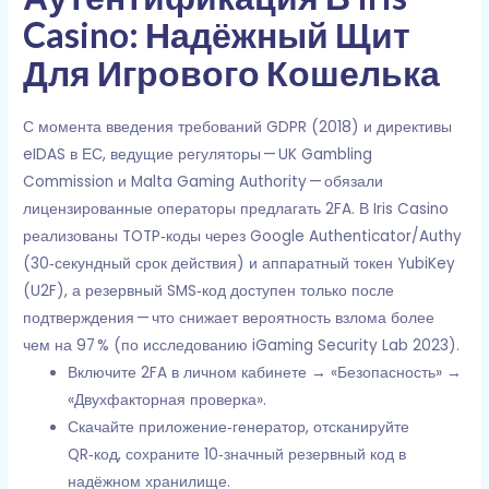
Casino: Надёжный Щит
Для Игрового Кошелька
С момента введения требований GDPR (2018) и директивы
eIDAS в ЕС, ведущие регуляторы — UK Gambling
Commission и Malta Gaming Authority — обязали
лицензированные операторы предлагать 2FA. В Iris Casino
реализованы TOTP‑коды через Google Authenticator/Authy
(30‑секундный срок действия) и аппаратный токен YubiKey
(U2F), а резервный SMS‑код доступен только после
подтверждения — что снижает вероятность взлома более
чем на 97 % (по исследованию iGaming Security Lab 2023).
Включите 2FA в личном кабинете → «Безопасность» →
«Двухфакторная проверка».
Скачайте приложение‑генератор, отсканируйте
QR‑код, сохраните 10‑значный резервный код в
надёжном хранилище.