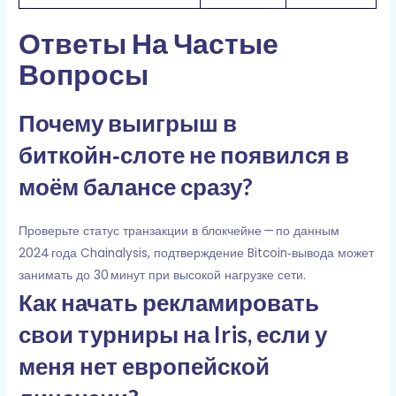
Ответы На Частые
Вопросы
Почему выигрыш в
биткойн‑слоте не появился в
моём балансе сразу?
Проверьте статус транзакции в блокчейне — по данным
2024 года Chainalysis, подтверждение Bitcoin‑вывода может
занимать до 30 минут при высокой нагрузке сети.
Как начать рекламировать
свои турниры на Iris, если у
меня нет европейской