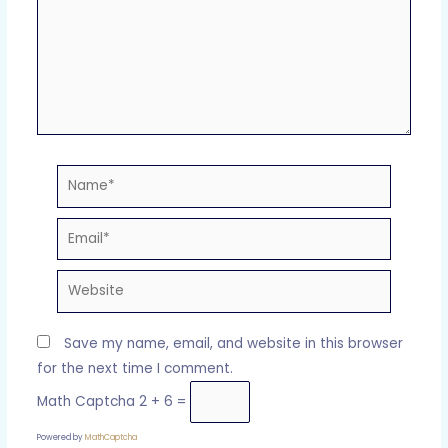
Name*
Email*
Website
Save my name, email, and website in this browser
for the next time I comment.
Math Captcha
2 + 6 =
Powered by
MathCaptcha