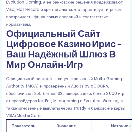
Evolution Gaming, а её банковские решения поддерживают
Visa, Mastercard и криптовалюты, что гарантирует игрокам
прозрачность финансовых операций и соответствие
нормативам.
Официальный Сайт
Цифровое Казино Ирис –
Ваш Надёжный Шлюз В
Мир Онлайн‑игр
Официальный портал Iris, лицензированный Malta Gaming
Authority (MGA) и проверенный Audits by eCOGRA,
обеспечивает 256‑битное SSL‑шифрование, более 2 000 игр
от провайдеров NetEnt, Microgaming и Evolution Gaming, а
также мгновенные выплаты через Trustly и банковские карты
VISA/MasterCard.
Показатель
Значение
Источник