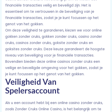
financiële transacties veilig en beveiligd zijn. Het is
essentieel om te vertrouwen in de beveiliging van je
financiële transacties, zodat je je kunt focussen op het
genot van het gokken.
Om deze veiligheid te garanderen, kiezen we voor online
gokken zonder cruks, gokken zonder cruks, casino zonder
cruks, casinos zonder cruks, goksite zonder cruks en
goksites zonder cruks. Deze keuze garandeert de hoogste
niveau van beveiliging voor je financiële transacties.
Bovendien bieden deze online casinos zonder cruks een
veilige en beveiligde omgeving voor het gokken, zodat je
je kunt focussen op het genot van het gokken.
Veiligheid Van
Spelersaccount
Als u een account hebt bij een online casino zonder cruks,
zoals Zonder Cruks Online Casino, is het belangrijk om te