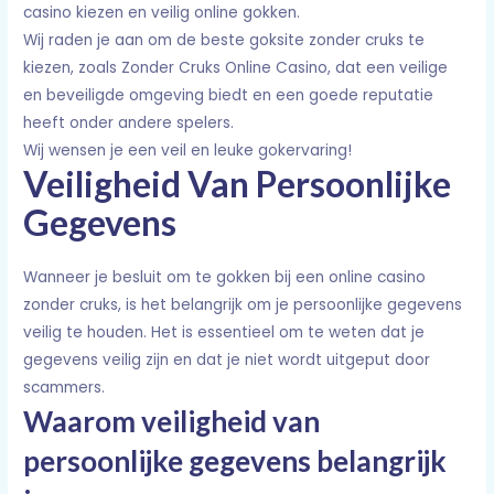
casino kiezen en veilig online gokken.
Wij raden je aan om de beste goksite zonder cruks te
kiezen, zoals Zonder Cruks Online Casino, dat een veilige
en beveiligde omgeving biedt en een goede reputatie
heeft onder andere spelers.
Wij wensen je een veil en leuke gokervaring!
Veiligheid Van Persoonlijke
Gegevens
Wanneer je besluit om te gokken bij een online casino
zonder cruks, is het belangrijk om je persoonlijke gegevens
veilig te houden. Het is essentieel om te weten dat je
gegevens veilig zijn en dat je niet wordt uitgeput door
scammers.
Waarom veiligheid van
persoonlijke gegevens belangrijk