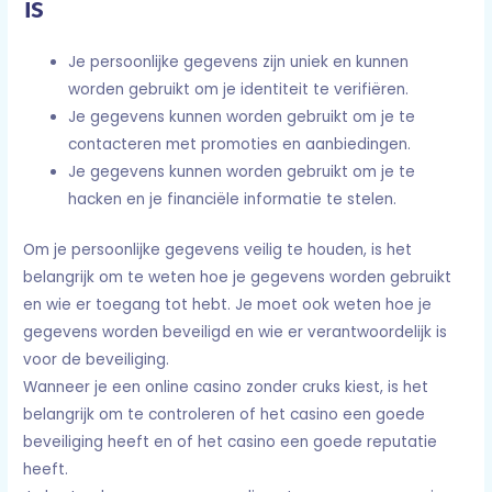
is
Je persoonlijke gegevens zijn uniek en kunnen
worden gebruikt om je identiteit te verifiëren.
Je gegevens kunnen worden gebruikt om je te
contacteren met promoties en aanbiedingen.
Je gegevens kunnen worden gebruikt om je te
hacken en je financiële informatie te stelen.
Om je persoonlijke gegevens veilig te houden, is het
belangrijk om te weten hoe je gegevens worden gebruikt
en wie er toegang tot hebt. Je moet ook weten hoe je
gegevens worden beveiligd en wie er verantwoordelijk is
voor de beveiliging.
Wanneer je een online casino zonder cruks kiest, is het
belangrijk om te controleren of het casino een goede
beveiliging heeft en of het casino een goede reputatie
heeft.