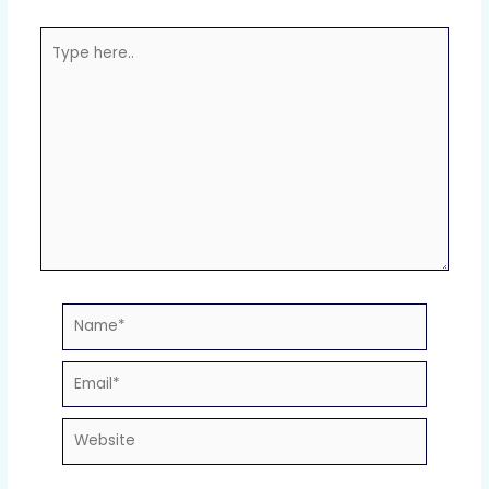
Type
here..
Name*
Email*
Website