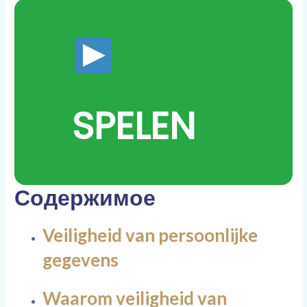
SPELEN
Содержимое
Veiligheid van persoonlijke
gegevens
Waarom veiligheid van