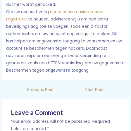
dat het wordt gehacked.
Om uw account veilig
nederlandse casino zonder
registratie
te houden, adviseren wij u om een extra
beveiligingslaag toe te voegen, zoals een 2-factor
authenticatie, om uw account nog veiliger te maken. Dit
kan helpen om ongewenste toegang te voorkomen en uw
account te beschermen tegen hackers. Daarnaast
adviseren wij u om een veilig internetverbinding te
gebruiken, zoals een HTTPS-verbinding, om uw gegevens te
beschermen tegen ongewenste toegang.
←
Previous Post
Next Post
→
Leave a Comment
Your email address will not be published.
Required
fields are marked
*