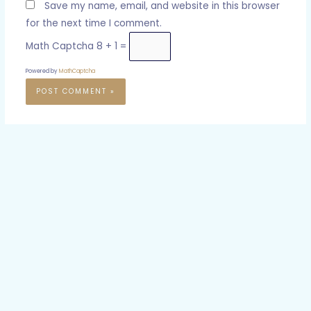
Save my name, email, and website in this browser
for the next time I comment.
Math Captcha
8 + 1 =
Powered by
MathCaptcha