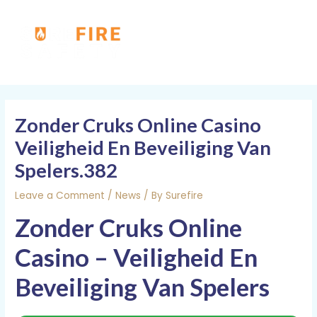
Skip
MAI
to
MEN
content
Post
navigation
Zonder Cruks Online Casino
Veiligheid En Beveiliging Van
Spelers.382
Leave a Comment
/
News
/ By
Surefire
Zonder Cruks Online
Casino – Veiligheid En
Beveiliging Van Spelers