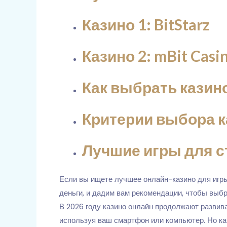
Казино 1: BitStarz
Казино 2: mBit Casi
Как выбрать казин
Критерии выбора к
Лучшие игры для с
Если вы ищете лучшее онлайн-казино для игры 
деньги, и дадим вам рекомендации, чтобы выбр
В 2026 году казино онлайн продолжают развива
используя ваш смартфон или компьютер. Но ка