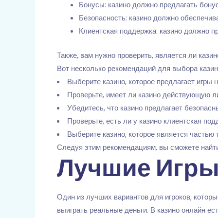
Бонусы: казино должно предлагать бонус
Безопасность: казино должно обеспечив
Клиентская поддержка: казино должно п
Также, вам нужно проверить, является ли казин
Вот несколько рекомендаций для выбора казин
Выберите казино, которое предлагает игры н
Проверьте, имеет ли казино действующую л
Убедитесь, что казино предлагает безопас
Проверьте, есть ли у казино клиентская под
Выберите казино, которое является частью 
Следуя этим рекомендациям, вы сможете найти 
Лучшие Игры
Один из лучших вариантов для игроков, которы
выиграть реальные деньги. В казино онлайн ес