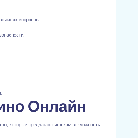
зникших вопросов.
зопасности.
.
зино Онлайн
игры, которые предлагают игрокам возможность