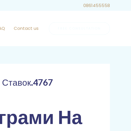
Call Us Now
0861455558
AQ
Contact us
FREE CONSULTATION
 Ставок.4767
грами На