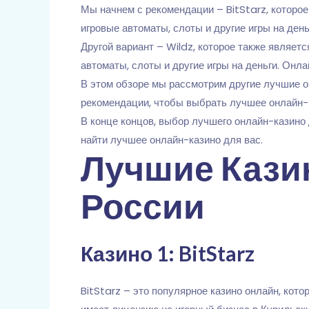
Мы начнем с рекомендации – BitStarz, которое
игровые автоматы, слоты и другие игры на ден
Другой вариант – Wildz, которое также являетс
автоматы, слоты и другие игры на деньги. Онл
В этом обзоре мы рассмотрим другие лучшие о
рекомендации, чтобы выбрать лучшее онлайн-к
В конце концов, выбор лучшего онлайн-казино 
найти лучшее онлайн-казино для вас.
Лучшие Кази
России
Казино 1: BitStarz
BitStarz – это популярное казино онлайн, кото