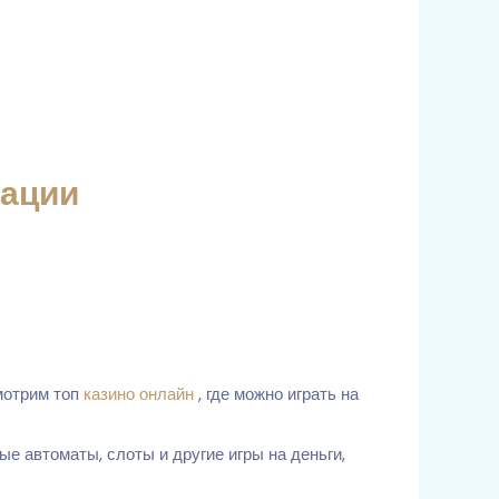
дации
смотрим топ
казино онлайн
, где можно играть на
ые автоматы, слоты и другие игры на деньги,