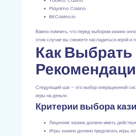
Yobetit Casino
Playamo Casino
BitCasino.io
Важно помнить, что перед выбором казино онла
этом случае вы сможете насладиться игрой и 
Как Выбрать 
Рекомендац
Следующий шаг – это выбор операционной сист
игры на деньги.
Критерии выбора каз
Лицензия: казино должно иметь действ
Игры: казино должно предлагать игры, к