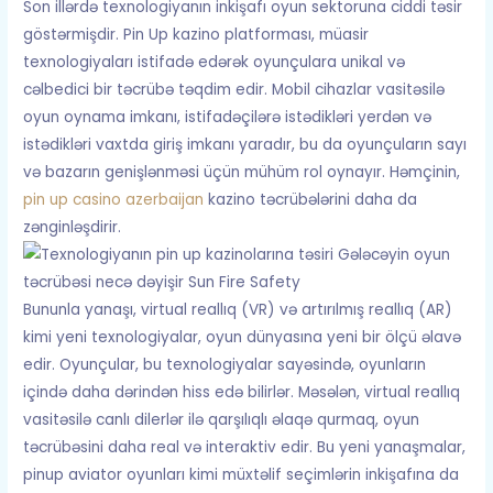
Son illərdə texnologiyanın inkişafı oyun sektoruna ciddi təsir
göstərmişdir. Pin Up kazino platforması, müasir
texnologiyaları istifadə edərək oyunçulara unikal və
cəlbedici bir təcrübə təqdim edir. Mobil cihazlar vasitəsilə
oyun oynama imkanı, istifadəçilərə istədikləri yerdən və
istədikləri vaxtda giriş imkanı yaradır, bu da oyunçuların sayı
və bazarın genişlənməsi üçün mühüm rol oynayır. Həmçinin,
pin up casino azerbaijan
kazino təcrübələrini daha da
zənginləşdirir.
Bununla yanaşı, virtual reallıq (VR) və artırılmış reallıq (AR)
kimi yeni texnologiyalar, oyun dünyasına yeni bir ölçü əlavə
edir. Oyunçular, bu texnologiyalar sayəsində, oyunların
içində daha dərindən hiss edə bilirlər. Məsələn, virtual reallıq
vasitəsilə canlı dilerlər ilə qarşılıqlı əlaqə qurmaq, oyun
təcrübəsini daha real və interaktiv edir. Bu yeni yanaşmalar,
pinup aviator oyunları kimi müxtəlif seçimlərin inkişafına da