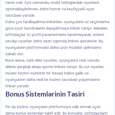
təmin edir. Eyni zamanda, mobil tətbiqlərdəki oyunların
optimallaşdırılması, daha hamar və keyfiyyətli oyun
təcrübəsi yaradır.
Daha çox fərdiləşdirmə imkanları, oyunçuların öz seçimlərinə
görə oyun təcrübələrini dəyişdirməyə imkan tanıyır. Məsələn,
istifadəçilər öz profil parametrlərini tənzimləyərək, onların
sevdiyi oyunları daha asan tapmaq imkanı qazanırlar. Bu,
oyunçuların platformada daha uzun müddət qalmasına
səbəb olur.
Buna əlavə, canlı diler oyunları, oyunçulara real vaxtda
dilerlə qarşılıqlı əlaqə qurma imkanı tanıyır. Bu cür oyunlar,
müasir kazino mühitinin bir hissəsi halına gəlib və
oyunçuların daha real bir kazino təcrübəsi yaşamasına
imkan yaradır.
Bonus Sistemlərinin Təsiri
Pin Up kazino, oyunçuları platformaya cəlb etmək üçün
geniş bonus sistemləri təklif edir. Bu bonuslar, istifadəçilərin