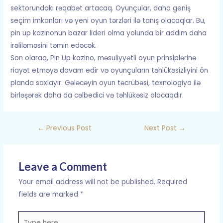
sektorundakı rəqabət artacaq. Oyunçular, daha geniş
seçim imkanları və yeni oyun tərzləri ilə tanış olacaqlar. Bu,
pin up kazinonun bazar lideri olma yolunda bir addım daha
irəliləməsini təmin edəcək.
Son olaraq, Pin Up kazino, məsuliyyətli oyun prinsiplərinə
riayət etməyə davam edir və oyunçuların təhlükəsizliyini ön
planda saxlayır. Gələcəyin oyun təcrübəsi, texnologiya ilə
birləşərək daha da cəlbedici və təhlükəsiz olacaqdır.
←
Previous Post
Next Post
→
Leave a Comment
Your email address will not be published.
Required
fields are marked
*
Type