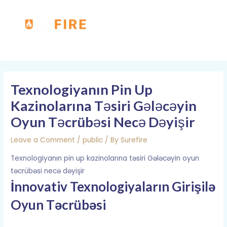
Skip
MAI
to
MEN
content
Post
navigation
Texnologiyanın Pin Up
Kazinolarına Təsiri Gələcəyin
Oyun Təcrübəsi Necə Dəyişir
Leave a Comment
/
public
/ By
Surefire
Texnologiyanın pin up kazinolarına təsiri Gələcəyin oyun
təcrübəsi necə dəyişir
İnnovativ Texnologiyaların Girişilə
Oyun Təcrübəsi