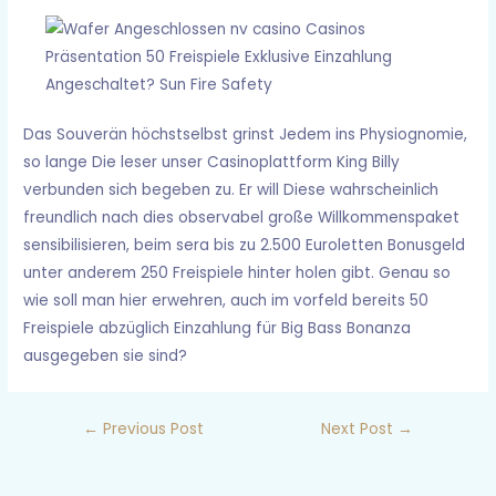
Das Souverän höchstselbst grinst Jedem ins Physiognomie,
so lange Die leser unser Casinoplattform King Billy
verbunden sich begeben zu. Er will Diese wahrscheinlich
freundlich nach dies observabel große Willkommenspaket
sensibilisieren, beim sera bis zu 2.500 Euroletten Bonusgeld
unter anderem 250 Freispiele hinter holen gibt. Genau so
wie soll man hier erwehren, auch im vorfeld bereits 50
Freispiele abzüglich Einzahlung für Big Bass Bonanza
ausgegeben sie sind?
←
Previous Post
Next Post
→