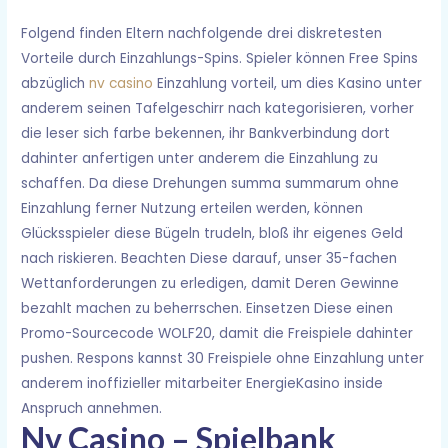
Folgend finden Eltern nachfolgende drei diskretesten
Vorteile durch Einzahlungs-Spins. Spieler können Free Spins
abzüglich
nv casino
Einzahlung vorteil, um dies Kasino unter
anderem seinen Tafelgeschirr nach kategorisieren, vorher
die leser sich farbe bekennen, ihr Bankverbindung dort
dahinter anfertigen unter anderem die Einzahlung zu
schaffen. Da diese Drehungen summa summarum ohne
Einzahlung ferner Nutzung erteilen werden, können
Glücksspieler diese Bügeln trudeln, bloß ihr eigenes Geld
nach riskieren. Beachten Diese darauf, unser 35-fachen
Wettanforderungen zu erledigen, damit Deren Gewinne
bezahlt machen zu beherrschen. Einsetzen Diese einen
Promo-Sourcecode WOLF20, damit die Freispiele dahinter
pushen. Respons kannst 30 Freispiele ohne Einzahlung unter
anderem inoffizieller mitarbeiter EnergieKasino inside
Anspruch annehmen.
Nv Casino – Spielbank