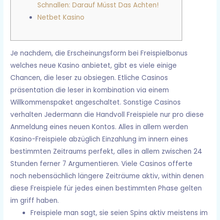
Schnallen: Darauf Müsst Das Achten!
Netbet Kasino
Je nachdem, die Erscheinungsform bei Freispielbonus
welches neue Kasino anbietet, gibt es viele einige
Chancen, die leser zu obsiegen. Etliche Casinos
präsentation die leser in kombination via einem
Willkommenspaket angeschaltet. Sonstige Casinos
verhalten Jedermann die Handvoll Freispiele nur pro diese
Anmeldung eines neuen Kontos.
Alles in allem werden
Kasino-Freispiele abzüglich Einzahlung im innern eines
bestimmten Zeitraums perfekt, alles in allem zwischen 24
Stunden ferner 7 Argumentieren. Viele Casinos offerte
noch nebensächlich längere Zeiträume aktiv, within denen
diese Freispiele für jedes einen bestimmten Phase gelten
im griff haben.
Freispiele man sagt, sie seien Spins aktiv meistens im