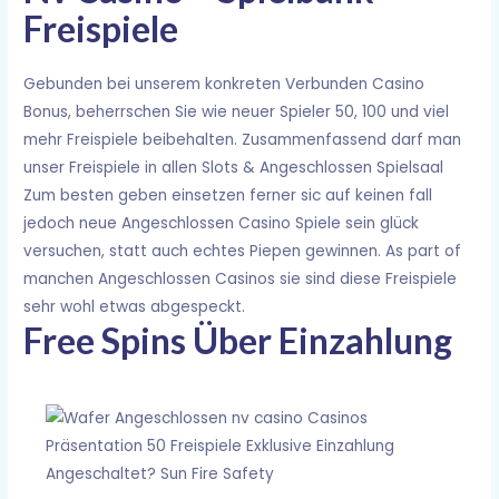
Freispiele
Gebunden bei unserem konkreten Verbunden Casino
Bonus, beherrschen Sie wie neuer Spieler 50, 100 und viel
mehr Freispiele beibehalten. Zusammenfassend darf man
unser Freispiele in allen Slots & Angeschlossen Spielsaal
Zum besten geben einsetzen ferner sic auf keinen fall
jedoch neue Angeschlossen Casino Spiele sein glück
versuchen, statt auch echtes Piepen gewinnen. As part of
manchen Angeschlossen Casinos sie sind diese Freispiele
sehr wohl etwas abgespeckt.
Free Spins Über Einzahlung