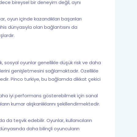
dece bireysel bir deneyim değil, aynı
ar, oyun içinde kazandıkları başarıları
his dünyasıyla olan bağlantısını da
lardır.
, sosyal oyunlar genellikle düşük risk ve daha
lerini genişletmesini sağlamaktadır. Özellikle
tedir. Pinco turkiye, bu bağlamda dikkat çekici
de daha iyi performans gösterebilmek için sanal
ın kumar alışkanlıklarını şekillendirmektedir.
 da teşvik edebilir. Oyunlar, kullanıcıların
 dünyasında daha bilinçli oyuncuların