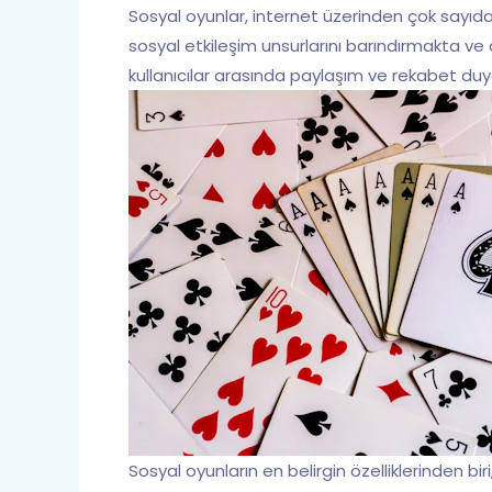
Sosyal oyunlar, internet üzerinden çok sayıda 
sosyal etkileşim unsurlarını barındırmakta ve
kullanıcılar arasında paylaşım ve rekabet du
Sosyal oyunların en belirgin özelliklerinden bi