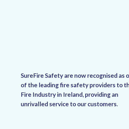
SureFire Safety are now recognised as 
of the leading fire safety providers to t
Fire Industry in Ireland, providing an
unrivalled service to our customers.