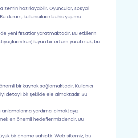
a zemin hazırlayabilir. Oyuncular, sosyal
 Bu durum, kullanıcıların bahis yapma
e yeni fırsatlar yaratmaktadır. Bu etkilerin
ihtiyaçlarını karşılayan bir ortam yaratmak, bu
 önemli bir kaynak sağlamaktadır. Kullanıcı
yi detaylı bir şekilde ele almaktadır. Bu
arı anlamalarına yardımcı olmaktayız.
mek en önemli hedeflerimizdendir. Bu
üyük bir öneme sahiptir. Web sitemiz, bu