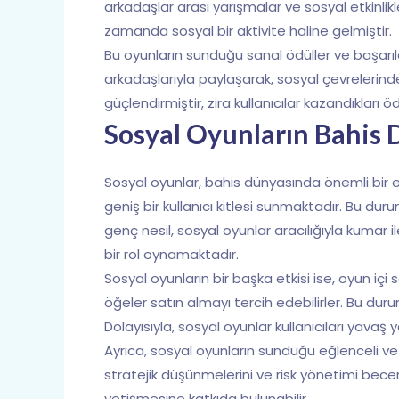
arkadaşlar arası yarışmalar ve sosyal etkinlik
zamanda sosyal bir aktivite haline gelmiştir.
Bu oyunların sunduğu sanal ödüller ve başarılar
arkadaşlarıyla paylaşarak, sosyal çevrelerind
güçlendirmiştir, zira kullanıcılar kazandıkları
Sosyal Oyunların Bahis 
Sosyal oyunlar, bahis dünyasında önemli bir e
geniş bir kullanıcı kitlesi sunmaktadır. Bu du
genç nesil, sosyal oyunlar aracılığıyla kumar 
bir rol oynamaktadır.
Sosyal oyunların bir başka etkisi ise, oyun içi
öğeler satın almayı tercih edebilirler. Bu dur
Dolayısıyla, sosyal oyunlar kullanıcıları yav
Ayrıca, sosyal oyunların sunduğu eğlenceli ve ö
stratejik düşünmelerini ve risk yönetimi becer
yetişmesine katkıda bulunabilir.