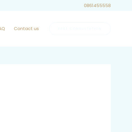
Call Us Now
0861455558
AQ
Contact us
FREE CONSULTATION