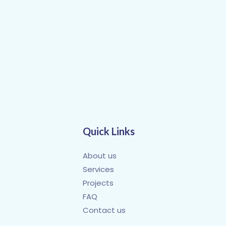
Quick Links
About us
Services
Projects
FAQ
Contact us