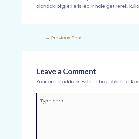
alandaki bilgileri erişilebilir hale getirerek, 
←
Previous Post
Leave a Comment
Your email address will not be published.
Req
Type
here..