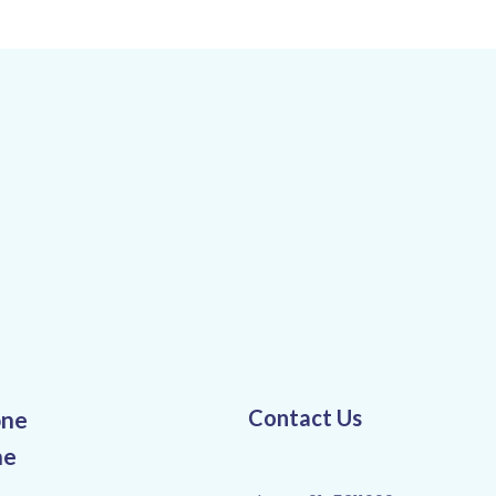
Contact Us
one
he