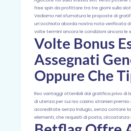
free spin da profittare tra tre giorni sulla
Vediamo nel sfumatura le proposte di gratifi
un’occhiata aborda nostra nota verificata d
volte termini ancora le condizioni ancora le 
Volte Bonus E
Assegnati Gen
Oppure Che Tip
Rso vantaggi ottenibili dai gratifica privo di
di utenza per cui rso casino stranieri prem
accreditate senza indugio, senza contare la
elementi, che requisiti di posta, circostanza
Betflag Offre 