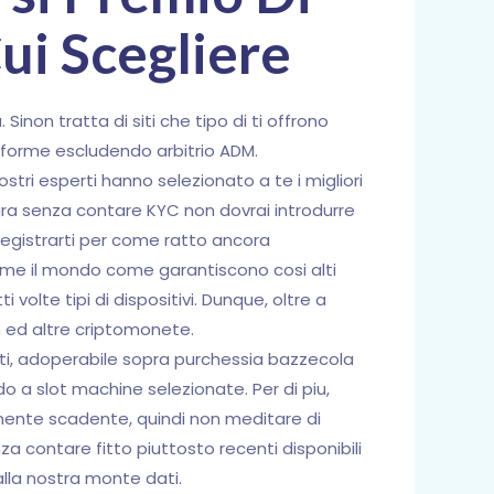
i Scegliere
inon tratta di siti che tipo di ti offrono
aforme escludendo arbitrio ADM.
stri esperti hanno selezionato a te i migliori
ura senza contare KYC non dovrai introdurre
 registrarti per come ratto ancora
sieme il mondo come garantiscono cosi alti
olte tipi di dispositivi. Dunque, oltre a
in ed altre criptomonete.
i, adoperabile sopra purchessia bazzecola
ardo a slot machine selezionate. Per di piu,
temente scadente, quindi non meditare di
nza contare fitto piuttosto recenti disponibili
alla nostra monte dati.