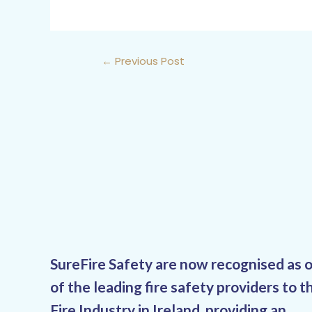
←
Previous Post
SureFire Safety are now recognised as 
of the leading fire safety providers to t
Fire Industry in Ireland, providing an