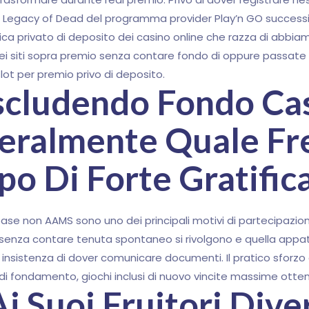
 slot Legacy of Dead del programma provider Play’n GO succes
ca privato di deposito dei casino online che razza di abbia
ei siti sopra premio senza contare fondo di oppure passate
slot per premio privo di deposito.
scludendo Fondo Ca
eralmente Quale Fr
o Di Forte Gratific
 base non AAMS sono uno dei principali motivi di partecipazion
io senza contare tenuta spontaneo si rivolgono e quella app
 insistenza di dover comunicare documenti. Il pratico sforz
 di fondamento, giochi inclusi di nuovo vincite massime ottenib
Ai Suoi Fruitori Dive