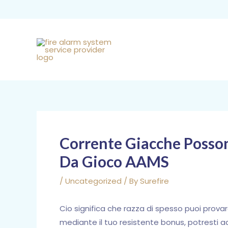
Skip
to
content
Post
navigation
Corrente Giacche Posso
Da Gioco AAMS
/
Uncategorized
/ By
Surefire
Cio significa che razza di spesso puoi provar
mediante il tuo resistente bonus, potresti ad