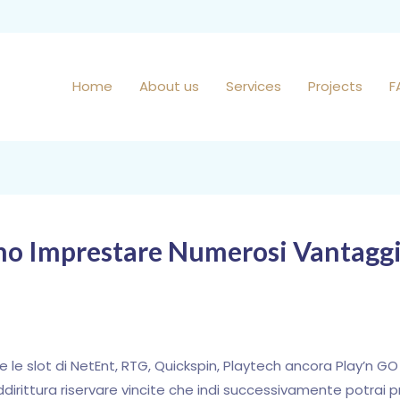
Home
About us
Services
Projects
F
no Imprestare Numerosi Vantaggi
e le slot di NetEnt, RTG, Quickspin, Playtech ancora Play’n GO
dirittura riservare vincite che indi successivamente potrai pr