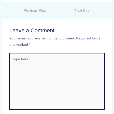
←
Previous Post
Next Post
→
Leave a Comment
Your email address will not be published.
Required fields
are marked
*
Type
here..