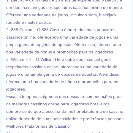
1. Bet365 – Com mais de 20 anos de experiência, o Bet365 é
um dos mais antigos e respeitados cassinos online do mundo.
Oferece uma variedade de jogos, incluindo slots, blackjack,
roulette e muitos outros.
2. 888 Casino – O 888 Casino é outro dos mais populares
cassinos online, oferecendo uma variedade de jogos e uma
ampla gama de opções de apostas. Além disso, oferece uma
boa variedade de bônus e promoções para os jogadores.
3. William Hill – O William Hill é outro dos mais antigos e
respeitados cassinos online, oferecendo uma variedade de
jogos e uma ampla gama de opções de apostas. Além disso,
oferece uma boa variedade de bônus e promoções para os
jogadores.
Essas são apenas algumas das nossas recomendações para
os melhores cassinos online para jogadores brasileiros.
Lembre-se de que a escolha da melhor plataforma de cassino
online depende de suas necessidades e preferências pessoais.
Melhores Plataformas de Cassino