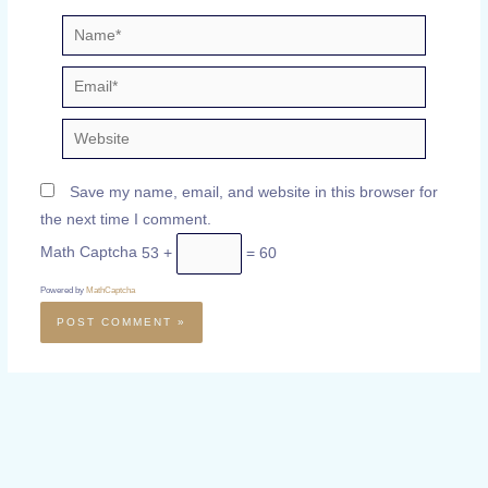
Name*
Email*
Website
Save my name, email, and website in this browser for
the next time I comment.
Math Captcha
53 +
= 60
Powered by
MathCaptcha