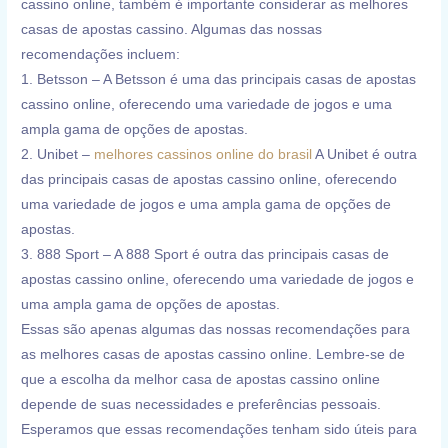
cassino online, também é importante considerar as melhores
casas de apostas cassino. Algumas das nossas
recomendações incluem:
1. Betsson – A Betsson é uma das principais casas de apostas
cassino online, oferecendo uma variedade de jogos e uma
ampla gama de opções de apostas.
2. Unibet –
melhores cassinos online do brasil
A Unibet é outra
das principais casas de apostas cassino online, oferecendo
uma variedade de jogos e uma ampla gama de opções de
apostas.
3. 888 Sport – A 888 Sport é outra das principais casas de
apostas cassino online, oferecendo uma variedade de jogos e
uma ampla gama de opções de apostas.
Essas são apenas algumas das nossas recomendações para
as melhores casas de apostas cassino online. Lembre-se de
que a escolha da melhor casa de apostas cassino online
depende de suas necessidades e preferências pessoais.
Esperamos que essas recomendações tenham sido úteis para