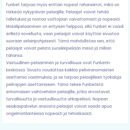
Funbet tarjoaa myös erittäin nopeat rahansiirrot, mikä on
tärkeää nykypäivän pelaajille. Pelaajat voivat tehdä
talletuksia ja nostaa voittojaan vaivattomasti ja nopeasti.
Mobiilipelaaminen on erityisen helppoa, sillä Funbet ei vaadi
erillistä sovellusta, vaan pelaajat voivat käyttää sivustoa
suoraan selainpohjaisesti. Tämä mahdollistaa sen, että
pelaajat voivat pelata suosikkipeliään missä ja milloin
tahansa.
Vastuullinen pelaaminen ja turvallisuus ovat Funbetin
keskiössä. Sivusto noudattaa kaikkia peliviranomaisten
asettamia vaatimuksia, ja se tarjoaa pelaajilleen työkaluja
pelirajojen asettamiseen. Tämä tekee Funbetistä
erinomaisen vaihtoehdon pelaajille, jotka arvostavat
turvallisuutta ja vastuullisuutta uhkapelissä. Nopean
asiakaspalvelun ansiosta pelaajat voivat saada apua
ongelmatilanteissa nopeasti ja tehokkaasti.