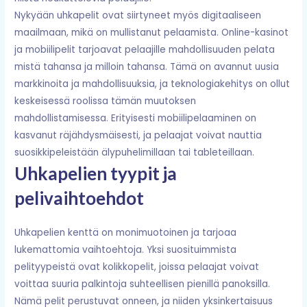
Nykyään uhkapelit ovat siirtyneet myös digitaaliseen
maailmaan, mikä on mullistanut pelaamista. Online-kasinot
ja mobiilipelit tarjoavat pelaajille mahdollisuuden pelata
mistä tahansa ja milloin tahansa. Tämä on avannut uusia
markkinoita ja mahdollisuuksia, ja teknologiakehitys on ollut
keskeisessä roolissa tämän muutoksen
mahdollistamisessa. Erityisesti mobiilipelaaminen on
kasvanut räjähdysmäisesti, ja pelaajat voivat nauttia
suosikkipeleistään älypuhelimillaan tai tableteillaan.
Uhkapelien tyypit ja
pelivaihtoehdot
Uhkapelien kenttä on monimuotoinen ja tarjoaa
lukemattomia vaihtoehtoja. Yksi suosituimmista
pelityypeistä ovat kolikkopelit, joissa pelaajat voivat
voittaa suuria palkintoja suhteellisen pienillä panoksilla.
Nämä pelit perustuvat onneen, ja niiden yksinkertaisuus