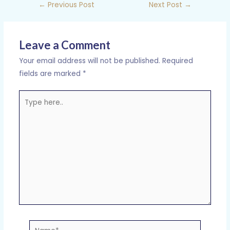
←
Previous Post
Next Post
→
Leave a Comment
Your email address will not be published.
Required
fields are marked
*
Type
here..
Name*