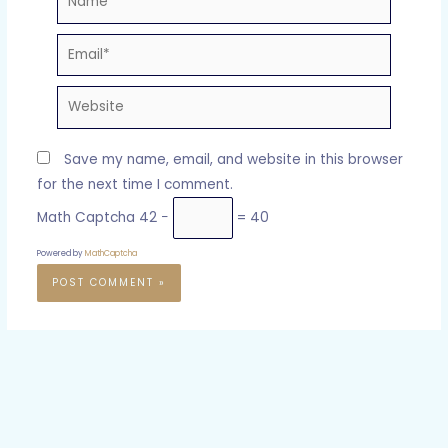
Email*
Website
Save my name, email, and website in this browser
for the next time I comment.
Math Captcha
42 −
= 40
Powered by
MathCaptcha