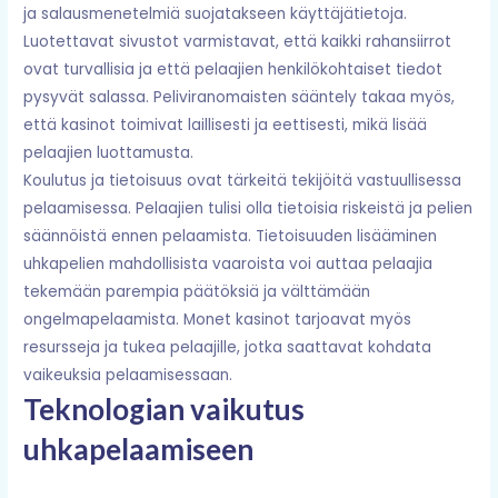
ja salausmenetelmiä suojatakseen käyttäjätietoja.
Luotettavat sivustot varmistavat, että kaikki rahansiirrot
ovat turvallisia ja että pelaajien henkilökohtaiset tiedot
pysyvät salassa. Peliviranomaisten sääntely takaa myös,
että kasinot toimivat laillisesti ja eettisesti, mikä lisää
pelaajien luottamusta.
Koulutus ja tietoisuus ovat tärkeitä tekijöitä vastuullisessa
pelaamisessa. Pelaajien tulisi olla tietoisia riskeistä ja pelien
säännöistä ennen pelaamista. Tietoisuuden lisääminen
uhkapelien mahdollisista vaaroista voi auttaa pelaajia
tekemään parempia päätöksiä ja välttämään
ongelmapelaamista. Monet kasinot tarjoavat myös
resursseja ja tukea pelaajille, jotka saattavat kohdata
vaikeuksia pelaamisessaan.
Teknologian vaikutus
uhkapelaamiseen