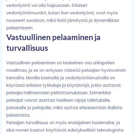
vedonlyönti voi olla huipussaan. Erilaiset
vedonlyöntimuodot, kuten live-vedonlyönti, ovat myös
nousseet suosioon, mikä lisää jännitystä ja dynamiikkaa
pelaamiseen.
Vastuullinen pelaaminen ja
turvallisuus
Vastuullinen pelaaminen on keskeinen osa uhkapelien
maailmaa, ja se on erityisen tärkeää pelaajien hyvinvoinnin
kannalta. Monilla kasinoilla ja vedonlyöntisivustoilla on
käytössä erilaisia työkaluja ja käytäntöjä, jotka auttavat
pelaajia hallitsemaan pelitottumuksiaan. Esimerkiksi
pelaajat voivat asettaa itselleen rajoja talletuksille,
panoksille ja peliajoille, mikä auttaa ehkäisemään liiallista
pelaamista.
Pelaajien turvallisuus on myös ensisijainen huolenaihe, ja
siksi monet kasinot käyttävät edistyksellisiä teknologioita