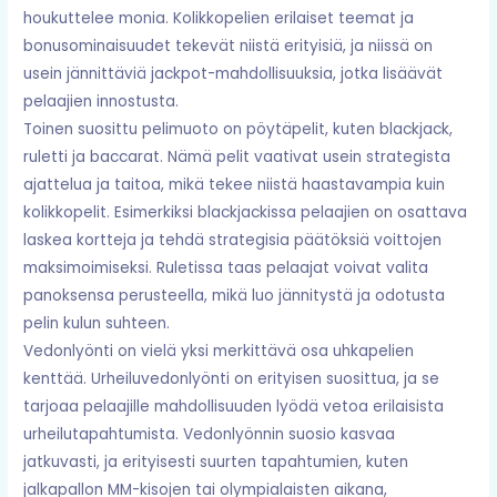
houkuttelee monia. Kolikkopelien erilaiset teemat ja
bonusominaisuudet tekevät niistä erityisiä, ja niissä on
usein jännittäviä jackpot-mahdollisuuksia, jotka lisäävät
pelaajien innostusta.
Toinen suosittu pelimuoto on pöytäpelit, kuten blackjack,
ruletti ja baccarat. Nämä pelit vaativat usein strategista
ajattelua ja taitoa, mikä tekee niistä haastavampia kuin
kolikkopelit. Esimerkiksi blackjackissa pelaajien on osattava
laskea kortteja ja tehdä strategisia päätöksiä voittojen
maksimoimiseksi. Ruletissa taas pelaajat voivat valita
panoksensa perusteella, mikä luo jännitystä ja odotusta
pelin kulun suhteen.
Vedonlyönti on vielä yksi merkittävä osa uhkapelien
kenttää. Urheiluvedonlyönti on erityisen suosittua, ja se
tarjoaa pelaajille mahdollisuuden lyödä vetoa erilaisista
urheilutapahtumista. Vedonlyönnin suosio kasvaa
jatkuvasti, ja erityisesti suurten tapahtumien, kuten
jalkapallon MM-kisojen tai olympialaisten aikana,