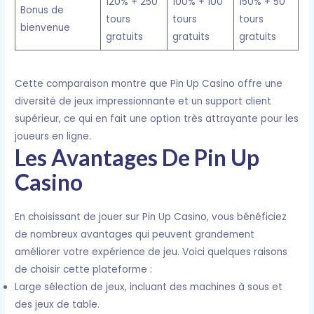
120% + 250
100% + 100
150% + 50
Bonus de
tours
tours
tours
bienvenue
gratuits
gratuits
gratuits
Cette comparaison montre que Pin Up Casino offre une
diversité de jeux impressionnante et un support client
supérieur, ce qui en fait une option très attrayante pour les
joueurs en ligne.
Les Avantages De Pin Up
Casino
En choisissant de jouer sur Pin Up Casino, vous bénéficiez
de nombreux avantages qui peuvent grandement
améliorer votre expérience de jeu. Voici quelques raisons
de choisir cette plateforme :
Large sélection de jeux, incluant des machines à sous et
des jeux de table.