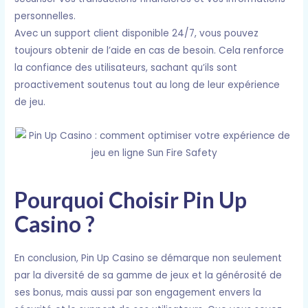
personnelles.
Avec un support client disponible 24/7, vous pouvez
toujours obtenir de l’aide en cas de besoin. Cela renforce
la confiance des utilisateurs, sachant qu’ils sont
proactivement soutenus tout au long de leur expérience
de jeu.
Pourquoi Choisir Pin Up
Casino ?
En conclusion, Pin Up Casino se démarque non seulement
par la diversité de sa gamme de jeux et la générosité de
ses bonus, mais aussi par son engagement envers la