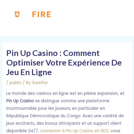
Skip
MAI
to
MEN
content
Post
navigation
Pin Up Casino : Comment
Optimiser Votre Expérience De
Jeu En Ligne
/
public
/ By
Surefire
Le monde des casinos en ligne est en pleine expansion, et
Pin Up Casino
se distingue comme une plateforme
incontournable pour les joueurs, en particulier en
République Démocratique du Congo. Avec une variété de
jeux excitants, des bonus attrayants et un support client
disponible 24/7,
connexion à Pin Up Casino en RDC
vous