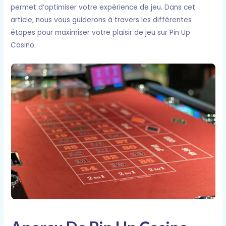
permet d’optimiser votre expérience de jeu. Dans cet
article, nous vous guiderons à travers les différentes
étapes pour maximiser votre plaisir de jeu sur Pin Up
Casino.